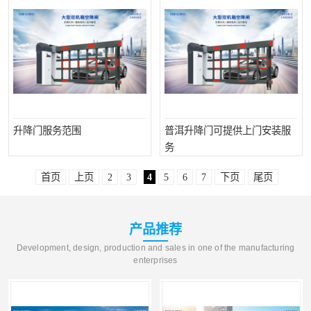
升降门服务范围
普洱升降门可提供上门安装服
务
首页
上页
2
3
4
5
6
7
下页
尾页
产品推荐
Development, design, production and sales in one of the manufacturing
enterprises