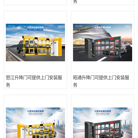
务
怒江升降门可提供上门安装服
昭通升降门可提供上门安装服
务
务