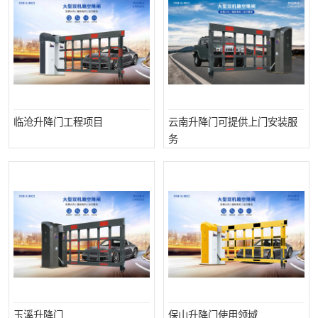
临沧升降门工程项目
云南升降门可提供上门安装服
务
玉溪升降门
保山升降门使用领域