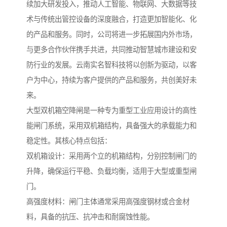
续加大研发投入，推动人工智能、物联网、大数据等技
术与传统出管控设备的深度融合，打造更加智能化、化
的产品和服务。同时，公司将进一步拓展国内外市场，
与更多合作伙伴携手共进，共同推动智慧城市建设和安
防行业的发展。云南实名智科技将以创新为驱动，以客
户为中心，持续为客户提供的产品和服务，共创美好未
来。
大型双机箱空降闸是一种专为重型工业应用设计的高性
能闸门系统，采用双机箱结构，具备强大的承载能力和
稳定性。其核心特点包括：
双机箱设计：采用两个立的机箱结构，分别控制闸门的
升降，确保运行平稳、负载均衡，适用于大型或重型闸
门。
高强度材料：闸门主体通常采用高强度钢材或合金材
料，具备的抗压、抗冲击和耐腐蚀性能。