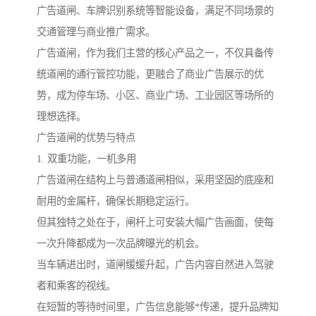
广告道闸、车牌识别系统等智能设备，满足不同场景的
交通管理与商业推广需求。
广告道闸，作为我们主营的核心产品之一，不仅具备传
统道闸的通行管控功能，更融合了商业广告展示的优
势，成为停车场、小区、商业广场、工业园区等场所的
理想选择。
广告道闸的优势与特点
1. 双重功能，一机多用
广告道闸在结构上与普通道闸相似，采用坚固的底座和
耐用的金属杆，确保长期稳定运行。
但其独特之处在于，闸杆上可安装大幅广告画面，使每
一次升降都成为一次品牌曝光的机会。
当车辆进出时，道闸缓缓升起，广告内容自然进入驾驶
者和乘客的视线。
在短暂的等待时间里，广告信息能够*传递，提升品牌知