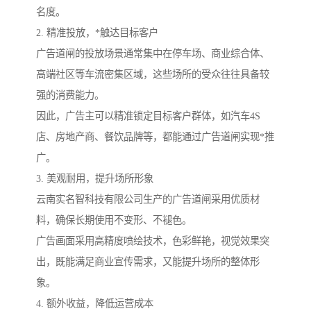
名度。
2. 精准投放，*触达目标客户
广告道闸的投放场景通常集中在停车场、商业综合体、
高端社区等车流密集区域，这些场所的受众往往具备较
强的消费能力。
因此，广告主可以精准锁定目标客户群体，如汽车4S
店、房地产商、餐饮品牌等，都能通过广告道闸实现*推
广。
3. 美观耐用，提升场所形象
云南实名智科技有限公司生产的广告道闸采用优质材
料，确保长期使用不变形、不褪色。
广告画面采用高精度喷绘技术，色彩鲜艳，视觉效果突
出，既能满足商业宣传需求，又能提升场所的整体形
象。
4. 额外收益，降低运营成本