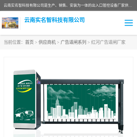
云南实名智科技有限公司是生产、销售、安装为一体的出入口管控设备厂家供应商。主营:电动伸缩门、道闸、广告道闸、重型空降闸、车牌识别、门禁通道、升降柱、岗亭、旗杆等智能设备。主营产品: 电动伸缩门,道闸门禁,车牌识别 生产、销售、安装为一体的出入口管控设备厂家源头供应商。
云南实名智科技有限公司
当前位置：
首页
>
供应商机
>
广告道闸系列
> 红河广告道闸厂家
车牌识别门系列
充电桩系列
广告道闸系列
普通道闸系列
升降门系列
通道闸系列
小门系列
伸缩门