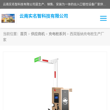
云南实名智科技有限公司是生产、销售、安装为一体的出入口管控设备厂家供应商。主营:电动伸缩门、道闸、广告道闸、重型空降闸、车牌识别、门禁通道、升降柱、岗亭、旗杆等智能设备。主营产品: 电动伸缩门,道闸门禁,车牌识别 生产、销售、安装为一体的出入口管控设备厂家源头供应商。
云南实名智科技有限公司
当前位置：
首页
>
供应商机
>
充电桩系列
> 西双版纳充电桩生产厂
家
车牌识别门系列
充电桩系列
广告道闸系列
普通道闸系列
升降门系列
通道闸系列
小门系列
伸缩门