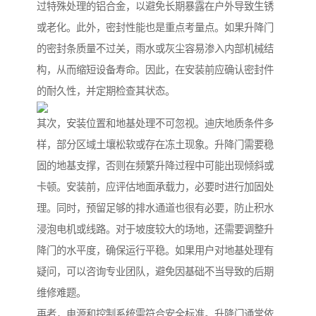
过特殊处理的铝合金，以避免长期暴露在户外导致生锈
或老化。此外，密封性能也是重点考量点。如果升降门
的密封条质量不过关，雨水或灰尘容易渗入内部机械结
构，从而缩短设备寿命。因此，在安装前应确认密封件
的耐久性，并定期检查其状态。
其次，安装位置和地基处理不可忽视。迪庆地质条件多
样，部分区域土壤松软或存在冻土现象。升降门需要稳
固的地基支撑，否则在频繁升降过程中可能出现倾斜或
卡顿。安装前，应评估地面承载力，必要时进行加固处
理。同时，预留足够的排水通道也很有必要，防止积水
浸泡电机或线路。对于坡度较大的场地，还需要调整升
降门的水平度，确保运行平稳。如果用户对地基处理有
疑问，可以咨询专业团队，避免因基础不当导致的后期
维修难题。
再者，电源和控制系统需符合安全标准。升降门通常依