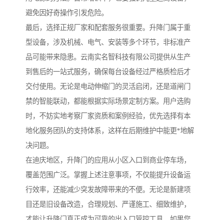
避免因好奇操作引发危险。
最后，选择正规厂家和配套服务很重要。升降门属于重
型设备，涉及机械、电气、安装等多个环节，非标准产
品可能带来隐患。云南实名智科技有限公司提供从生产
到售后的一站式服务，确保每台设备经过严格质检后才
交付使用。无论是电动伸缩门的灵活启闭，还是道闸门
禁的智能联动，都能根据实际场景定制方案。用户选购
时，不妨实地考察厂家资质和案例经验，优先选择有本
地化服务团队的支持体系，这样在后期维护中能更*地解
决问题。
在迪庆地区，升降门的应用从小区入口到商业停车场，
覆盖范围广泛。掌握上述注意事项，不仅能提升设备运
行效率，还能减少突发故障带来的不便。无论是新建项
目还是旧设备改造，合理规划、严谨施工、细致维护，
才能让升降门真正成为可靠的出入口管控工具。如果您