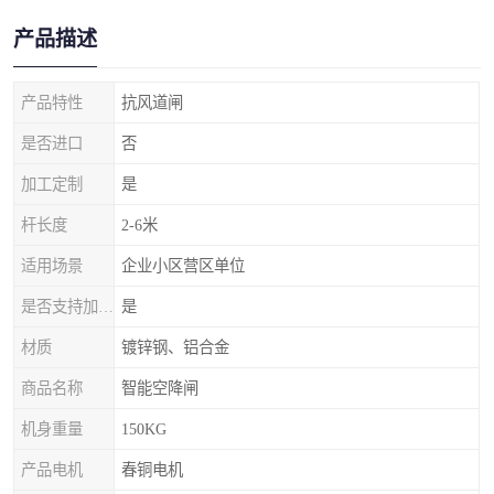
产品描述
产品特性
抗风道闸
是否进口
否
加工定制
是
杆长度
2-6米
适用场景
企业小区营区单位
是否支持加工定制
是
材质
镀锌钢、铝合金
商品名称
智能空降闸
机身重量
150KG
产品电机
春铜电机