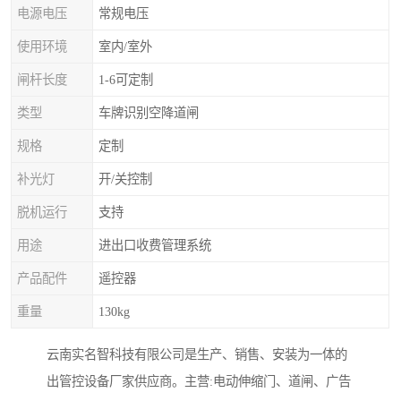
电源电压
常规电压
使用环境
室内/室外
闸杆长度
1-6可定制
类型
车牌识别空降道闸
规格
定制
补光灯
开/关控制
脱机运行
支持
用途
进出口收费管理系统
产品配件
遥控器
重量
130kg
云南实名智科技有限公司是生产、销售、安装为一体的
出管控设备厂家供应商。主营:电动伸缩门、道闸、广告