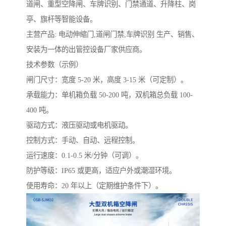
道闸、重型空降闸、车牌识别、门禁通道、升降柱、岗
亭、旗杆等智能设备。
主营产品: 电动伸缩门,道闸门禁,车牌识别 生产、销售、
安装为一体的出管控设备厂家供应商。
技术参数（示例）
闸门尺寸：宽度 5-20 米，高度 3-15 米（可定制）。
承载能力：单机箱负载 50-200 吨，双机箱总负载 100-
400 吨。
驱动方式：液压驱动或电机驱动。
控制方式：手动、自动、远程控制。
运行速度：0.1-0.5 米/分钟（可调）。
防护等级：IP65 或更高，适应户外或潮湿环境。
使用寿命：20 年以上（定期维护条件下）。