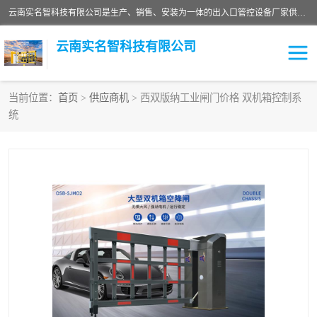
云南实名智科技有限公司是生产、销售、安装为一体的出入口管控设备厂家供应商。主营:电动伸缩门、道闸、广告道闸、重型空降闸、车牌识别、门禁通道、升降柱、岗亭、旗杆等智能设备。主营产品: 电动伸缩门,道闸门禁,车牌识别 生产、销售、安装为一体的出入口管控设备厂家源头供应商。
云南实名智科技有限公司
当前位置：
首页
>
供应商机
> 西双版纳工业闸门价格 双机箱控制系
统
车牌识别门系列
充电桩系列
广告道闸系列
普通道闸系列
升降门系列
通道闸系列
小门系列
伸缩门