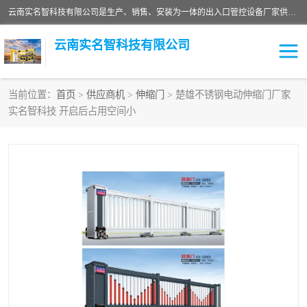
云南实名智科技有限公司是生产、销售、安装为一体的出入口管控设备厂家供应商。主营:电动伸缩门、道闸、广告道闸、重型空降闸、车牌识别、门禁通道、升降柱、岗亭、旗杆等智能设备。主营产品: 电动伸缩门,道闸门禁,车牌识别 生产、销售、安装为一体的出入口管控设备厂家源头供应商。
云南实名智科技有限公司
当前位置：
首页
>
供应商机
>
伸缩门
> 楚雄不锈钢电动伸缩门厂家
实名智科技 开启后占用空间小
车牌识别门系列
充电桩系列
广告道闸系列
普通道闸系列
升降门系列
通道闸系列
小门系列
伸缩门