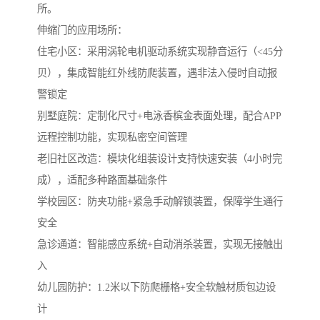
所。
伸缩门的应用场所：
住宅小区‌：采用涡轮电机驱动系统实现静音运行（<45分
贝），集成智能红外线防爬装置，遇非法入侵时自动报
警锁定
‌别墅庭院‌：定制化尺寸+电泳香槟金表面处理，配合APP
远程控制功能，实现私密空间管理
‌老旧社区改造‌：模块化组装设计支持快速安装（4小时完
成），适配多种路面基础条件
学校园区：防夹功能+紧急手动解锁装置，保障学生通行
安全
急诊通道：智能感应系统+自动消杀装置，实现无接触出
入
幼儿园防护：1.2米以下防爬栅格+安全软触材质包边设
计