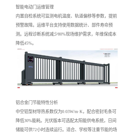
智能电动门运维管理‌
内置自检系统可监测电机温度、轨道偏移等参数，提前
预警故障。运维平台支持使用数据统计、部件寿命预
测。远程诊断系统减少80%现场维护需求，年维保成本
降低45%。
铝合金门节能特性分析‌
中空铝型材导热系数仅为0.03W/m·K，配合密封毛条可
降低30%能耗。光伏版本可选配太阳能供电系统，日间
储能可供72小时连续运行。适合、学校等注重节能的场