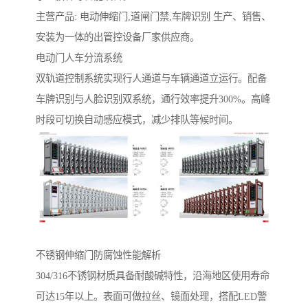
主营产品: 电动伸缩门,道闸门禁,车牌识别 生产、销售、
安装为一体的出管控设备厂家供应商。
电动门人车分流系统‌
双轨道控制系统实现行人通道与车辆通道立运行。配备
车牌识别与人脸识别双系统，通行效率提升300%。高峰
时段可切换自动感应模式，减少排队等候时间。
不锈钢伸缩门防腐蚀性能解析‌
304/316不锈钢材质具备耐酸碱特性，沿海地区使用寿命
可达15年以上。表面可做拉丝、镜面处理，搭配LED警