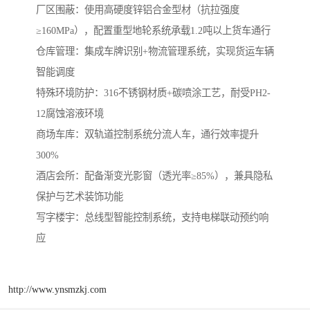
厂区围蔽‌：使用高硬度锌铝合金型材（抗拉强度
≥160MPa），配置重型地轮系统承载1.2吨以上货车通行
‌仓库管理‌：集成车牌识别+物流管理系统，实现货运车辆
智能调度
‌特殊环境防护‌：316不锈钢材质+碳喷涂工艺，耐受PH2-
12腐蚀溶液环境
商场车库‌：双轨道控制系统分流人车，通行效率提升
300%
‌酒店会所‌：配备渐变光影窗（透光率≥85%），兼具隐私
保护与艺术装饰功能
‌写字楼宇‌：总线型智能控制系统，支持电梯联动预约响
应
http://www.ynsmzkj.com