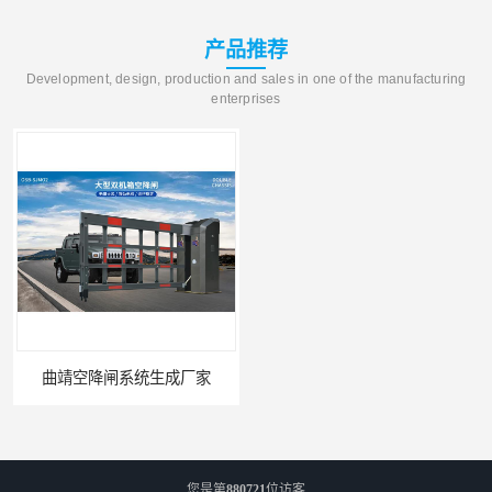
产品推荐
Development, design, production and sales in one of the manufacturing
enterprises
曲靖空降闸系统生成厂家
玉溪工业空降闸生成厂家
您是第
880721
位访客