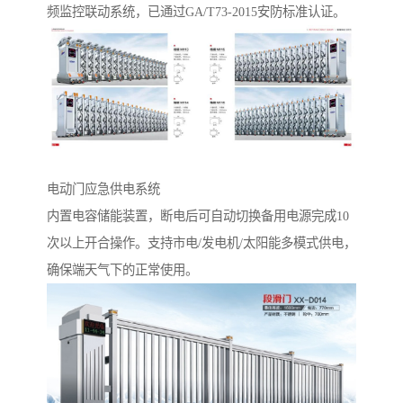
频监控联动系统，已通过GA/T73-2015安防标准认证。
电动门应急供电系统‌
内置电容储能装置，断电后可自动切换备用电源完成10
次以上开合操作。支持市电/发电机/太阳能多模式供电，
确保端天气下的正常使用。