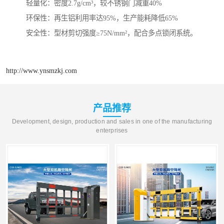
‌轻量化‌：密度2.7g/cm³，较不锈钢门减重40%
‌环保性‌：再生铝利用率达95%，生产能耗降低65%
‌安全性‌：型材剪切强度≥75N/mm²，配合多点锁闭系统。
http://www.ynsmzkj.com
产品推荐
Development, design, production and sales in one of the manufacturing
enterprises