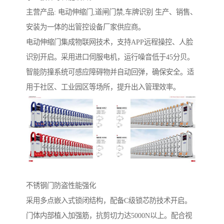
主营产品: 电动伸缩门,道闸门禁,车牌识别 生产、销售、
安装为一体的出管控设备厂家供应商。
电动伸缩门集成物联网技术，支持APP远程操控、人脸
识别开启。采用进口伺服电机，运行噪音低于45分贝。
智能防撞系统可感应障碍物并自动回弹，确保安全。适
用于社区、工业园区等场所，提升出入管理效率。
不锈钢门防盗性能强化‌
采用多点嵌入式锁闭结构，配备C级锁芯防技术开启。
门体内部植入加强筋，抗剪切力达5000N以上。配合视