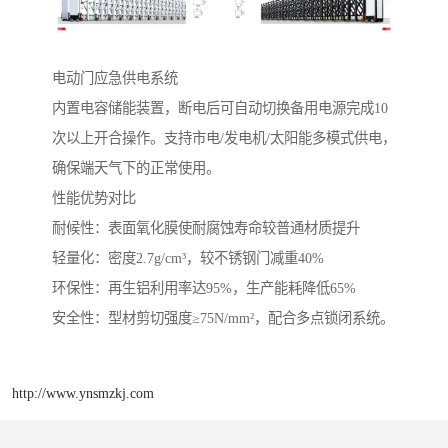
电动门应急供电系统‌
内置电容储能装置，断电后可自动切换备用电源完成10
次以上开合操作。支持市电/发电机/太阳能多模式供电，
确保端天气下的正常使用。
性能优势对比
‌耐候性‌：表面氧化膜使耐腐蚀寿命较普通材质提升
‌轻量化‌：密度2.7g/cm³，较不锈钢门减重40%
‌环保性‌：再生铝利用率达95%，生产能耗降低65%
‌安全性‌：型材剪切强度≥75N/mm²，配合多点锁闭系统。
http://www.ynsmzkj.com