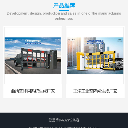
产品推荐
Development, design, production and sales in one of the manufacturing
enterprises
曲靖空降闸系统生成厂家
玉溪工业空降闸生成厂家
您是第
876329
位访客