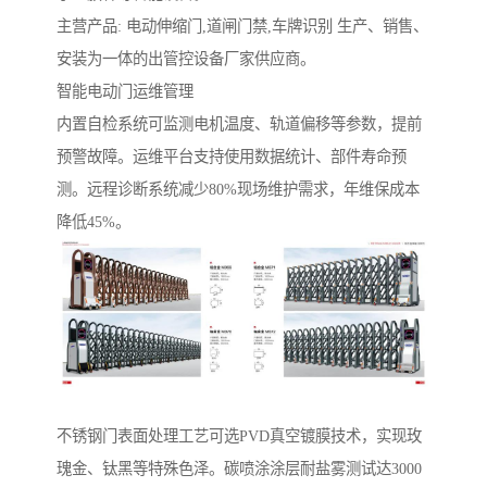
主营产品: 电动伸缩门,道闸门禁,车牌识别 生产、销售、
安装为一体的出管控设备厂家供应商。
智能电动门运维管理‌
内置自检系统可监测电机温度、轨道偏移等参数，提前
预警故障。运维平台支持使用数据统计、部件寿命预
测。远程诊断系统减少80%现场维护需求，年维保成本
降低45%。
‌不锈钢门表面处理工艺‌可选PVD真空镀膜技术，实现玫
瑰金、钛黑等特殊色泽。碳喷涂涂层耐盐雾测试达3000