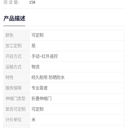
阅 读 量：
159
产品描述
颜色
可定制
加工定制
是
开启方式
手动+红外遥控
运输方式
物流
特性
经久耐用 防晒防水
服务保障
专业靠谱
伸缩门类型
折叠伸缩门
是否可定制
可定制
计价单位
米