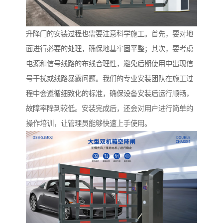
升降门的安装过程也需要注意科学施工。首先，要对地
面进行必要的处理，确保地基牢固平整；其次，要考虑
电源和信号线路的布线合理性，避免后期使用中出现信
号干扰或线路暴露问题。我们的专业安装团队在施工过
程中会遵循细致化的标准，确保设备安装后运行顺畅，
故障率降到较低。安装完成后，还会对用户进行简单的
操作培训，让管理员能够快速上手使用。