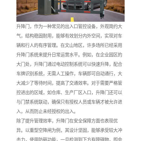
升降门，作为一种常见的出入口管控设备，外观简约大
气，结构稳固耐用，能够有效划分内外空间，实现对车
辆和行人的有序管理。在文山地区，许多场所已经采用
升降门系统来提升日常运营水平。例如，在企业园区的
大门处，升降门通过电动控制系统可以快速升降，配合
车牌识别系统，无需人工操作，车辆即可自动通行，大
大减少了等待时间，提高了交通效率。对于需要严格管
控进出的区域，如仓库、生产厂区入口，升降门还可以
与门禁系统联动，确保只有授权人员或车辆才被允许进
入，从而防止未经授权的出入。
除了提升管理效率，升降门在安全保障方面也表现优
异。以重型空降闸为例，其设计坚固，能够承受较大冲
击力，使用防砸功能，一旦检测到下方有障碍物，即会