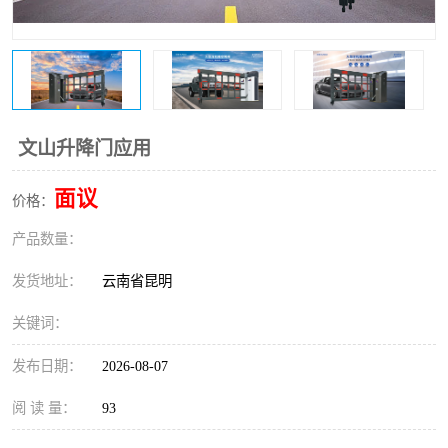
文山升降门应用
面议
价格：
产品数量：
发货地址：
云南省昆明
关键词：
发布日期：
2026-08-07
阅 读 量：
93