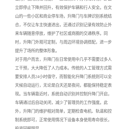
立即停止下降并回升，有效保护车辆和行人安全。在文
山的一些小区和商业停车场，升降门与车牌识别系统结
合，不仅让车主快速进出，还通过识别记录有效防止外
来车辆随意停放，维护了社区或商圈的交通秩序。同
时，升降门外观可定制，与周边环境协调搭配，进一步
提升了场所的整体形象。
对于用户而言，升降门在日常使用中几乎不需要过多人
工干预，大大降低了人力成本。传统的人工管理方式需
要安排人员24小时值守，而智能化升降门系统则可以全
天候自动运行，无论是白天还是夜间，都能保持稳定表
现。当车辆靠近时，系统自动识别并控制升降门开启，
车辆通过后自动关闭，减少了管理员的工作强度。此
外，升降门的维护相对简单，定期检查电机、轨道和控
制系统即可，正常使用情况下设备本身使用寿命很长，
投资回报明显。