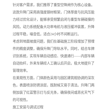
针对客户需求，我们推荐了重型空降闸作为核心设备。
这款升降门采用高强度钢材框架，门体厚度与抗风压能
力经过优化设计，能够承受频繁启闭与重型车辆碰撞的
风险。动力系统配备大功率电机与液压缓冲装置，升降
过程平稳，噪音低，适合24小时不间断运行。
考虑到地面坡度问题，我们在基础施工阶段增加了预埋
件的精度调整，确保升降门导轨水平。同时，结合车牌
识别系统，实现车辆自动感应、快速通行——内部车辆
自动抬杆，外来车辆经人工确认后开启，极大地提升了
管理效率。
在美观性方面，门体颜色采用与园区建筑相协调的深灰
色，表面喷涂防锈涂层，既耐候又易于清洁。升降门两
侧加装了红蓝警示灯与反光条，确保夜间或恶劣天气下
的可视性。
施工安装与调试过程