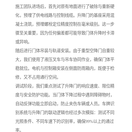
施工团队进场后，首先对原有地面进行了破除与重新硬
化，预埋了供电线路与控制线缆。升降门的基座采用混
凝土浇筑，预埋螺栓定位精度控制在毫米级别。这一步
骤至关重要，因为任何偏差都可能导致门体升降时卡滞
或异响。
随后进行门体吊装与轨道安装。由于重型空降门自重较
大，我们使用了液压叉车与吊车协同作业，确保门体平
稳就位。电机与控制箱安装在侧面防雨箱内，既便于检
修，又不占用通行空间。
调试阶段，我们重点测试了升降门的响应速度、限位精
度与安全防护功能。当门体下降过程中遇到障碍物时，
自动反弹功能立即启动，防止夹伤车辆或人员。车牌识
别系统与升降门的联动逻辑也经过多次模拟：测试不同
光照条件、不同车速下的识别率，确保99%以上的通过
率。