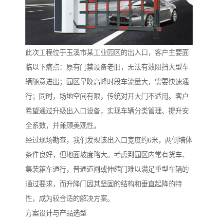
此次工程位于玉溪市某工业园区的出入口，客户主要面
临以下痛点：原有门禁设备老旧，无法有效阻挡大型车
辆随意进出；园区早晚高峰时段车流量大，需要快速通
行；同时，场地空间有限，传统对开大门不适用。客户
希望通过升级出入口设备，实现车辆分类管理、提升安
全系数，并兼顾美观性。
经过现场勘查，我们发现该出入口宽度约6米，两侧墙体
条件良好，但地面坡度略大。考虑到园区内常有货车、
集装箱车通行，普通道闸或伸缩门难以满足重型车辆的
通过要求，而升降门因其坚固的结构和垂直起降的特
性，成为较合适的解决方案。
方案设计与产品选型