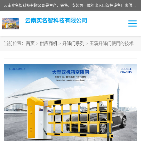
云南实名智科技有限公司是生产、销售、安装为一体的出入口管控设备厂家供应商。主营:电动伸缩门、道闸、广告道闸、重型空降闸、车牌识别、门禁通道、升降柱、岗亭、旗杆等智能设备。主营产品: 电动伸缩门,道闸门禁,车牌识别 生产、销售、安装为一体的出入口管控设备厂家源头供应商。
云南实名智科技有限公司
当前位置：
首页
>
供应商机
>
升降门系列
> 玉溪升降门使用的技术
车牌识别门系列
充电桩系列
广告道闸系列
普通道闸系列
升降门系列
通道闸系列
小门系列
伸缩门