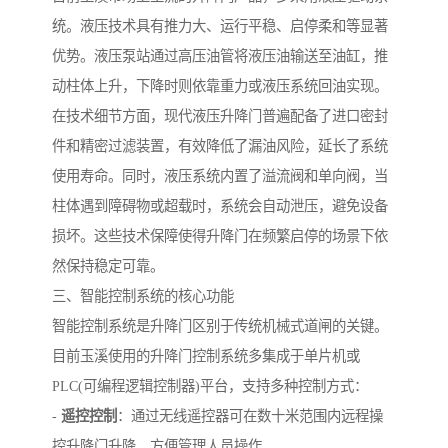
统。液压技术具有推力大、运行平稳、启停柔和等显著
优势。液压泵站通过高压油管将液压油输送至油缸，推
动柱体上升，下降时则依靠重力或液压系统回油实现。
在技术细节方面，现代液压升降门普遍配备了进口密封
件和精密过滤装置，有效降低了漏油风险，延长了系统
使用寿命。同时，液压系统内置了溢流阀和单向阀，当
柱体遇到障碍物或超载时，系统会自动泄压，避免设备
损坏。这些技术保障使得升降门在频繁启停的场景下依
然保持稳定可靠。
三、智能控制系统的核心功能
智能控制系统是升降门区别于传统机械式道闸的关键。
目前玉溪使用的升降门控制系统多集成于单片机或
PLC(可编程逻辑控制器)平台，支持多种控制方式：
-
遥控控制
：通过无线遥控器可在数十米范围内远程操
控升降门升降，方便管理人员操作