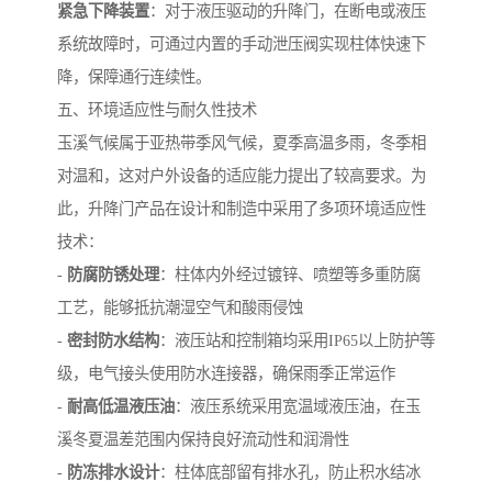
紧急下降装置
：对于液压驱动的升降门，在断电或液压
系统故障时，可通过内置的手动泄压阀实现柱体快速下
降，保障通行连续性。
五、环境适应性与耐久性技术
玉溪气候属于亚热带季风气候，夏季高温多雨，冬季相
对温和，这对户外设备的适应能力提出了较高要求。为
此，升降门产品在设计和制造中采用了多项环境适应性
技术：
-
防腐防锈处理
：柱体内外经过镀锌、喷塑等多重防腐
工艺，能够抵抗潮湿空气和酸雨侵蚀
-
密封防水结构
：液压站和控制箱均采用IP65以上防护等
级，电气接头使用防水连接器，确保雨季正常运作
-
耐高低温液压油
：液压系统采用宽温域液压油，在玉
溪冬夏温差范围内保持良好流动性和润滑性
-
防冻排水设计
：柱体底部留有排水孔，防止积水结冰