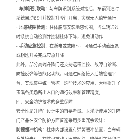
-
车牌识别联动
：与车牌识别系统对接后，车辆到达时
系统自动识别并控制升降门开启，实现无人值守通行
-
地感线圈检测
：柱体底部安装地感线圈，当车辆通过
时系统自动检测并控制柱体下降，避免误动作
-
手动应急控制
：在断电或故障时，可通过手动液压泵
或钥匙开关完成应急升降
此外，部分高端升降门还支持远程监控、故障自诊断、
防撞反弹等智能化功能，可通过网络接入后端管理平
台，实现集中统一管控。这些技术的应用，大幅提升了
玉溪各类场所出入口的通行效率和管理精度。
四、安全防护技术的多重保障
安全性是升降门设计中的首要考量。玉溪所使用的升降
门产品在安全防护方面普遍采用多重冗余设计：
防撞缓冲机构
：柱体内部设置有弹簧缓冲装置，当车辆
意外撞击时，柱体可被动下压或倾斜，降低对车辆和设