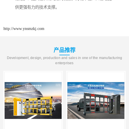
供更强有力的技术支撑。
http://www.ynsmzkj.com
产品推荐
Development, design, production and sales in one of the manufacturing
enterprises