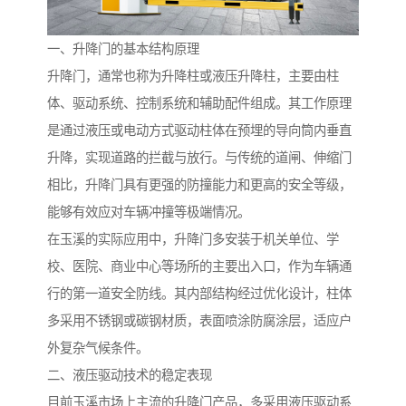
一、升降门的基本结构原理
升降门，通常也称为升降柱或液压升降柱，主要由柱
体、驱动系统、控制系统和辅助配件组成。其工作原理
是通过液压或电动方式驱动柱体在预埋的导向筒内垂直
升降，实现道路的拦截与放行。与传统的道闸、伸缩门
相比，升降门具有更强的防撞能力和更高的安全等级，
能够有效应对车辆冲撞等极端情况。
在玉溪的实际应用中，升降门多安装于机关单位、学
校、医院、商业中心等场所的主要出入口，作为车辆通
行的第一道安全防线。其内部结构经过优化设计，柱体
多采用不锈钢或碳钢材质，表面喷涂防腐涂层，适应户
外复杂气候条件。
二、液压驱动技术的稳定表现
目前玉溪市场上主流的升降门产品，多采用液压驱动系