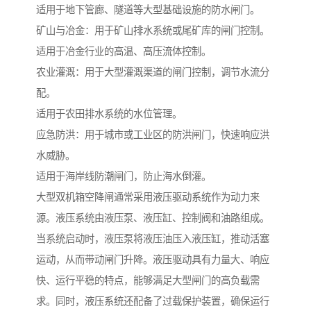
适用于地下管廊、隧道等大型基础设施的防水闸门。
矿山与冶金：用于矿山排水系统或尾矿库的闸门控制。
适用于冶金行业的高温、高压流体控制。
农业灌溉：用于大型灌溉渠道的闸门控制，调节水流分
配。
适用于农田排水系统的水位管理。
应急防洪：用于城市或工业区的防洪闸门，快速响应洪
水威胁。
适用于海岸线防潮闸门，防止海水倒灌。
大型双机箱空降闸通常采用液压驱动系统作为动力来
源。液压系统由液压泵、液压缸、控制阀和油路组成。
当系统启动时，液压泵将液压油压入液压缸，推动活塞
运动，从而带动闸门升降。液压驱动具有力量大、响应
快、运行平稳的特点，能够满足大型闸门的高负载需
求。同时，液压系统还配备了过载保护装置，确保运行