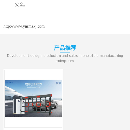
安全。
http://www.ynsmzkj.com
产品推荐
Development, design, production and sales in one of the manufacturing
enterprises