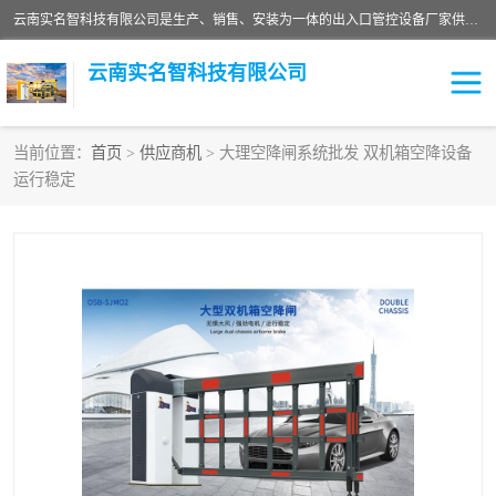
云南实名智科技有限公司是生产、销售、安装为一体的出入口管控设备厂家供应商。主营:电动伸缩门、道闸、广告道闸、重型空降闸、车牌识别、门禁通道、升降柱、岗亭、旗杆等智能设备。主营产品: 电动伸缩门,道闸门禁,车牌识别 生产、销售、安装为一体的出入口管控设备厂家源头供应商。
云南实名智科技有限公司
当前位置：
首页
>
供应商机
> 大理空降闸系统批发 双机箱空降设备
运行稳定
车牌识别门系列
充电桩系列
广告道闸系列
普通道闸系列
升降门系列
通道闸系列
小门系列
伸缩门