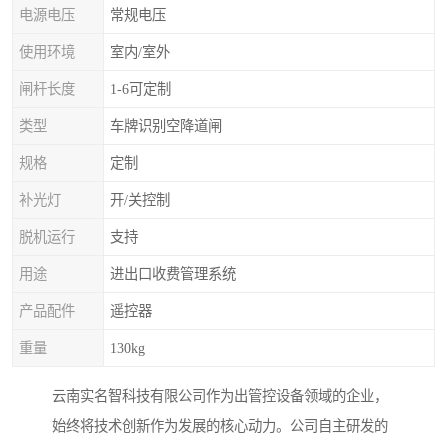
电源电压
常规电压
使用环境
室内/室外
闸杆长度
1-6可定制
类型
车牌识别空降道闸
规格
定制
补光灯
开/关控制
脱机运行
支持
用途
进出口收费管理系统
产品配件
遥控器
重量
130kg
云南实名智科技有限公司作为出管控设备领域的企业，
始终将技术创新作为发展的核心动力。公司自主研发的