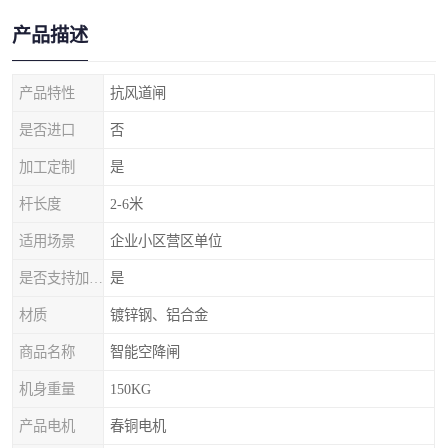
产品描述
产品特性
抗风道闸
是否进口
否
加工定制
是
杆长度
2-6米
适用场景
企业小区营区单位
是否支持加工定制
是
材质
镀锌钢、铝合金
商品名称
智能空降闸
机身重量
150KG
产品电机
春铜电机