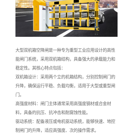
大型双机箱空降闸是一种专为重型工业应用设计的高性
能闸门系统，采用双机箱结构，具备强大的承载能力和
稳定性。其核心特点包括：
双机箱设计：采用两个立的机箱结构，分别控制闸门的
升降，确保运行平稳、负载均衡，适用于大型或重型闸
门。
高强度材料：闸门主体通常采用高强度钢材或合金材
料，具备的抗压、抗冲击和耐腐蚀性能。
驱动系统：配备液压或电机驱动系统，能够快速、地控
制闸门的升降，适应高强度、次的操作需求。