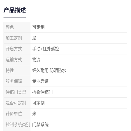
产品描述
颜色
可定制
加工定制
是
开启方式
手动+红外遥控
运输方式
物流
特性
经久耐用 防晒防水
服务保障
专业靠谱
伸缩门类型
折叠伸缩门
是否可定制
可定制
计价单位
米
控制系统类别
门禁系统