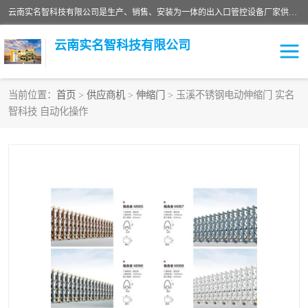
云南实名智科技有限公司是生产、销售、安装为一体的出入口管控设备厂家供应商。主营:电动伸缩门、道闸、广告道闸、重型空降闸、车牌识别、门禁通道、升降柱、岗亭、旗杆等智能设备。主营产品: 电动伸缩门,道闸门禁,车牌识别 生产、销售、安装为一体的出入口管控设备厂家源头供应商。
云南实名智科技有限公司
当前位置：
首页
>
供应商机
>
伸缩门
> 玉溪不锈钢电动伸缩门 实名
智科技 自动化操作
车牌识别门系列
充电桩系列
广告道闸系列
普通道闸系列
升降门系列
通道闸系列
小门系列
伸缩门