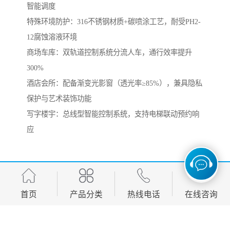
智能调度
‌特殊环境防护‌：316不锈钢材质+碳喷涂工艺，耐受PH2-
12腐蚀溶液环境
商场车库‌：双轨道控制系统分流人车，通行效率提升
300%
‌酒店会所‌：配备渐变光影窗（透光率≥85%），兼具隐私
保护与艺术装饰功能
‌写字楼宇‌：总线型智能控制系统，支持电梯联动预约响
应
http://www.ynsmzkj.com
首页
产品分类
热线电话
在线咨询
产品推荐
Development, design, production and sales in one of the manufacturing
enterprises