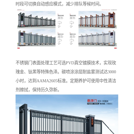
时段可切换自动感应模式，减少排队等候时间。
‌不锈钢门表面处理工艺‌可选PVD真空镀膜技术，实现玫
瑰金、钛黑等特殊色泽。碳喷涂涂层耐盐雾测试达3000
小时，达到AAMA2605标准。定期养护可使用中性清洁
剂擦拭，保持历久弥新。