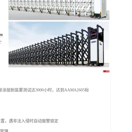
层耐盐雾测试达3000小时，达到AAMA2605标
装置，遇非法入侵时自动报警锁定
间管理