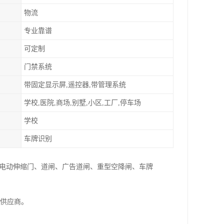
物流
专业靠谱
可定制
门禁系统
带固定显示屏,遥控器,带管理系统
学校,医院,商场,别墅,小区,工厂,停车场
学校
车牌识别
:电动伸缩门、道闸、广告道闸、重型空降闸、车牌
家供应商。