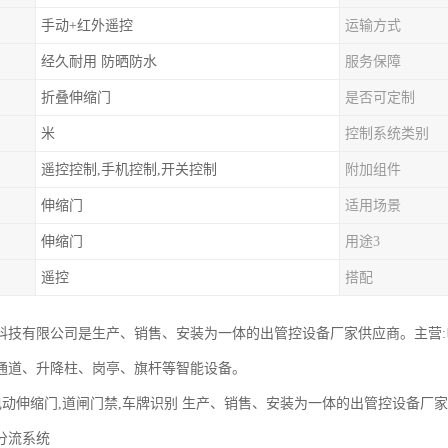
手动+红外遥控
运输方式
经久耐用 防晒防水
服务保障
折叠伸缩门
是否可定制
米
控制系统类别
遥控控制,手机控制,开关控制
附加组件
伸缩门
适用场景
伸缩门
用途3
遥控
搭配
科技有限公司是生产、销售、安装为一体的出管控设备厂家供应商。主营
通道、升降柱、岗亭、旗杆等智能设备。
 电动伸缩门,道闸门禁,车牌识别 生产、销售、安装为一体的出管控设备厂
流系统‌