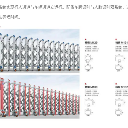
系统实现行人通道与车辆通道立运行。配备车牌识别与人脸识别双系统，通
队等候时间。