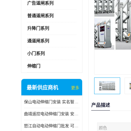
广告道闸系列
普通道闸系列
升降门系列
通道闸系列
小门系列
伸缩门
最新供应商机
更多
保山电动伸缩门安装 实名智科技 安全性高
产品描述
曲靖遥控电动伸缩门安装 安全性高
怒江自动电动伸缩门批发 可按需定制
颜色