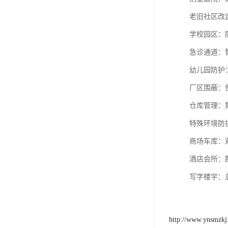
‌老旧社区
学校园区：
急诊通道：
幼儿园防护
厂区围蔽‌：
‌仓库管理
‌特殊环境防
商场车库‌
‌酒店会所‌
‌写字楼宇
http://www.ynsmzk