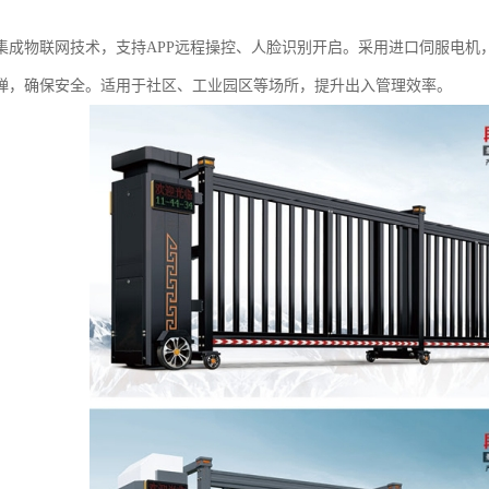
集成物联网技术，支持APP远程操控、人脸识别开启。采用进口伺服电机
弹，确保安全。适用于社区、工业园区等场所，提升出入管理效率。