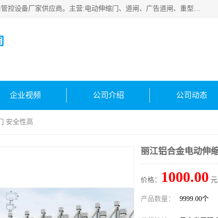
云南实名智科技有限公司是生产、销售、安装为一体的出入口管控设备厂家供应商。主营:电动伸缩门、道闸、广告道闸、重型空降闸、车牌识别、门禁通道、升降柱、岗亭、旗杆等智能设备。主营产品: 电动伸缩门,道闸门禁,车牌识别 生产、销售、安装为一体的出入口管控设备厂家源头供应商。
司
企业视频
公司介绍
公司动态
门 安全性高
丽江铝合金电动伸缩
1000.00
价格：
元
产品数量：
9999.00个