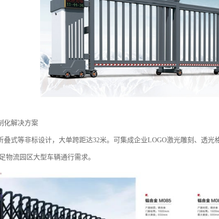
制化解决方案‌
折叠式等非标设计，大单跨距达32米。可集成企业LOGO激光雕刻、透
，满足物流园区大型车辆通行需求。