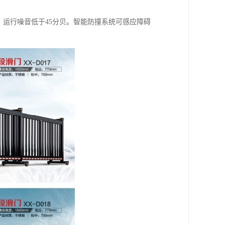
，运行噪音低于45分贝。智能防撞系统可感应障碍