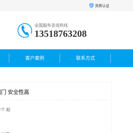
资质认证
全国服务咨询热线:
13518763208
客户案例
联系方式
门 安全性高
/个 起