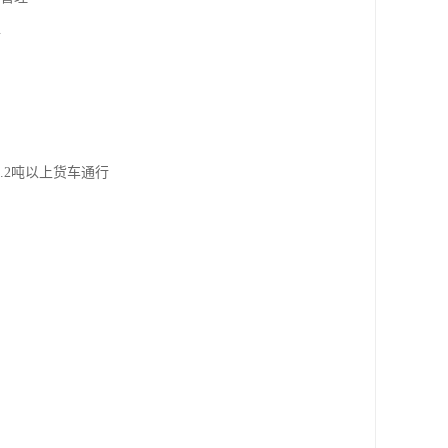
件
.2吨以上货车通行