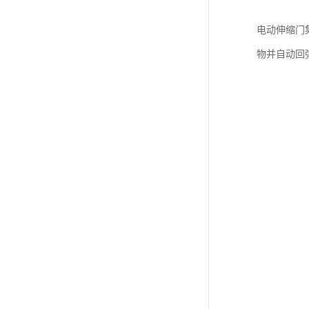
电动伸缩门
物并自动回