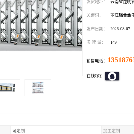
发货地址：
云南省昆明
关键词：
丽江铝合金
发布日期：
2026-08-07
阅 读 量：
149
1351876
销售电话：
在线QQ：
可定制
加工定制