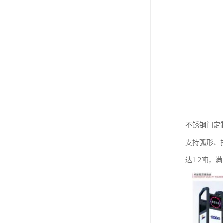
不锈钢门定
支持弧形、
达1.2吨