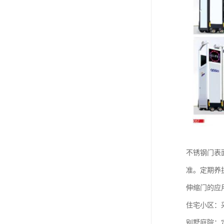
‌不锈钢门表
准。定期养
伸缩门的应
住宅小区‌
‌别墅庭院