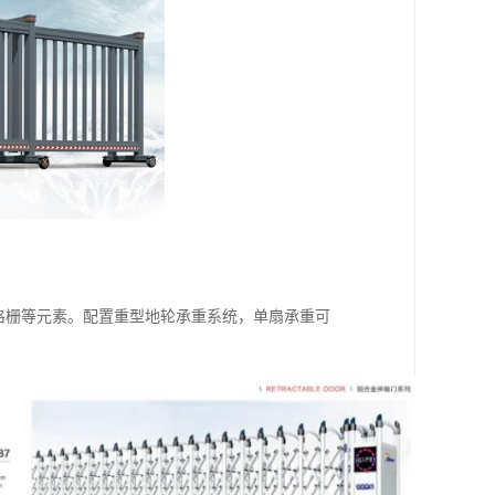
光格栅等元素。配置重型地轮承重系统，单扇承重可