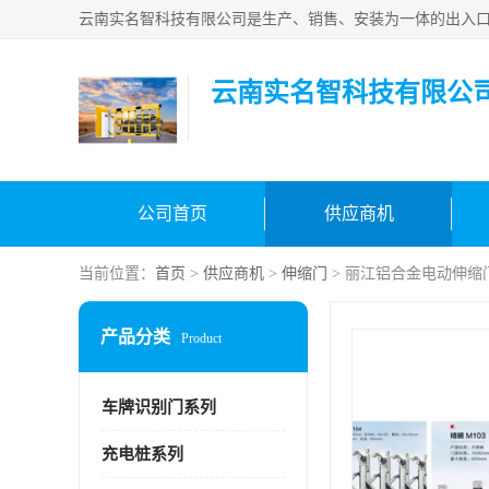
云南实名智科技有限公
公司首页
供应商机
当前位置：
首页
>
供应商机
>
伸缩门
> 丽江铝合金电动伸缩
产品分类
Product
车牌识别门系列
充电桩系列