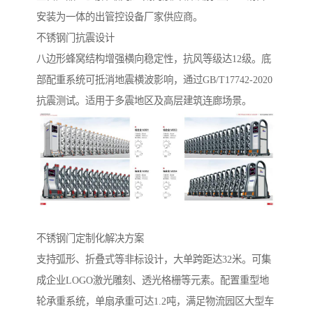
安装为一体的出管控设备厂家供应商。
不锈钢门抗震设计‌
八边形蜂窝结构增强横向稳定性，抗风等级达12级。底
部配重系统可抵消地震横波影响，通过GB/T17742-2020
抗震测试。适用于多震地区及高层建筑连廊场景。
不锈钢门定制化解决方案‌
支持弧形、折叠式等非标设计，大单跨距达32米。可集
成企业LOGO激光雕刻、透光格栅等元素。配置重型地
轮承重系统，单扇承重可达1.2吨，满足物流园区大型车