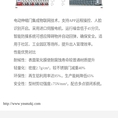
电动伸缩门集成物联网技术，支持APP远程操控、人脸
识别开启。采用进口伺服电机，运行噪音低于45分贝。
智能防撞系统可感应障碍物并自动回弹，确保安全。适
用于社区、工业园区等场所，提升出入管理效率。
性能优势对比
‌耐候性‌：表面氧化膜使耐腐蚀寿命较普通材质提升
‌轻量化‌：密度2.7g/cm³，较不锈钢门减重40%
‌环保性‌：再生铝利用率达95%，生产能耗降低65%
‌安全性‌：型材剪切强度≥75N/mm²，配合多点锁闭系统。
http://www.ynsmzkj.com