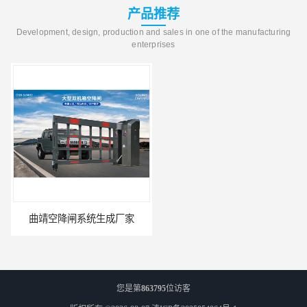
产品推荐
Development, design, production and sales in one of the manufacturing
enterprises
曲靖空降闸系统生成厂家
玉溪工业空降闸生成厂家
您是第
863795
位访客