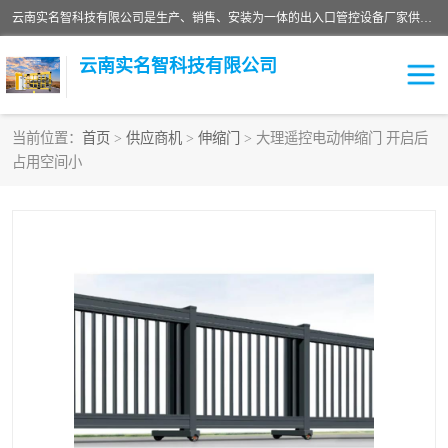
云南实名智科技有限公司是生产、销售、安装为一体的出入口管控设备厂家供应商。主营:电动伸缩门、道闸、广告道闸、重型空降闸、车牌识别、门禁通道、升降柱、岗亭、旗杆等智能设备。主营产品: 电动伸缩门,道闸门禁,车牌识别 生产、销售、安装为一体的出入口管控设备厂家源头供应商。
云南实名智科技有限公司
当前位置：
首页
>
供应商机
>
伸缩门
> 大理遥控电动伸缩门 开启后
占用空间小
车牌识别门系列
充电桩系列
广告道闸系列
普通道闸系列
升降门系列
通道闸系列
小门系列
伸缩门