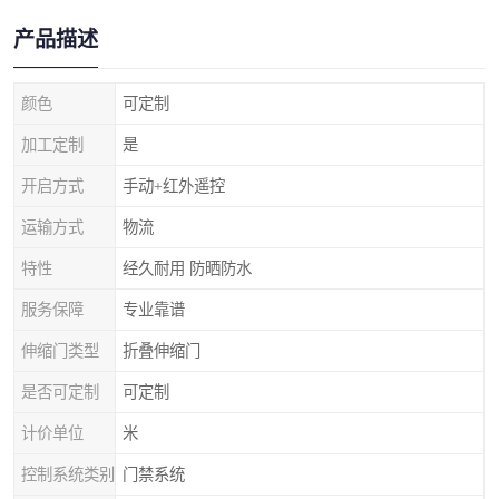
产品描述
颜色
可定制
加工定制
是
开启方式
手动+红外遥控
运输方式
物流
特性
经久耐用 防晒防水
服务保障
专业靠谱
伸缩门类型
折叠伸缩门
是否可定制
可定制
计价单位
米
控制系统类别
门禁系统