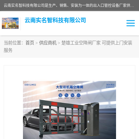
云南实名智科技有限公司是生产、销售、安装为一体的出入口管控设备厂家供应商。主营:电动伸缩门、道闸、广告道闸、重型空降闸、车牌识别、门禁通道、升降柱、岗亭、旗杆等智能设备。主营产品: 电动伸缩门,道闸门禁,车牌识别 生产、销售、安装为一体的出入口管控设备厂家源头供应商。
云南实名智科技有限公司
当前位置：
首页
>
供应商机
> 楚雄工业空降闸厂家 可提供上门安装
服务
车牌识别门系列
充电桩系列
广告道闸系列
普通道闸系列
升降门系列
通道闸系列
小门系列
伸缩门