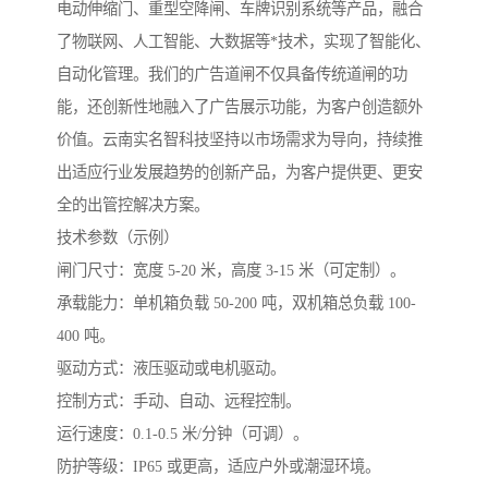
电动伸缩门、重型空降闸、车牌识别系统等产品，融合
了物联网、人工智能、大数据等*技术，实现了智能化、
自动化管理。我们的广告道闸不仅具备传统道闸的功
能，还创新性地融入了广告展示功能，为客户创造额外
价值。云南实名智科技坚持以市场需求为导向，持续推
出适应行业发展趋势的创新产品，为客户提供更、更安
全的出管控解决方案。
技术参数（示例）
闸门尺寸：宽度 5-20 米，高度 3-15 米（可定制）。
承载能力：单机箱负载 50-200 吨，双机箱总负载 100-
400 吨。
驱动方式：液压驱动或电机驱动。
控制方式：手动、自动、远程控制。
运行速度：0.1-0.5 米/分钟（可调）。
防护等级：IP65 或更高，适应户外或潮湿环境。