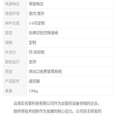
电源电压
常规电压
使用环境
室内/室外
闸杆长度
1-6可定制
类型
车牌识别空降道闸
规格
定制
补光灯
开/关控制
脱机运行
支持
用途
进出口收费管理系统
产品配件
遥控器
重量
130kg
云南实名智科技有限公司作为出管控设备领域的企业，
始终将技术创新作为发展的核心动力。公司自主研发的