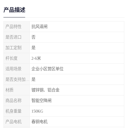
产品描述
产品特性
抗风道闸
是否进口
否
加工定制
是
杆长度
2-6米
适用场景
企业小区营区单位
是否支持加工定制
是
材质
镀锌钢、铝合金
商品名称
智能空降闸
机身重量
150KG
产品电机
春铜电机