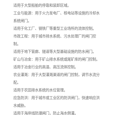
适用于大型船舶的停靠和装卸区域。
工业与能源：用于火力发电厂、核电站等设施的冷却水
系统闸门。
适用于化工厂、钢铁厂等重型工业场所的流体控制。
市政工程：用于城市排水系统、污水处理厂的闸门控
制。
适用于地下管廊、隧道等大型基础设施的防水闸门。
矿山与冶金：用于矿山排水系统或尾矿库的闸门控制。
适用于冶金行业的高温、高压流体控制。
农业灌溉：用于大型灌溉渠道的闸门控制，调节水流分
配。
适用于农田排水系统的水位管理。
应急防洪：用于城市或工业区的防洪闸门，快速响应洪
水威胁。
适用于海岸线防潮闸门，防止海水倒灌。