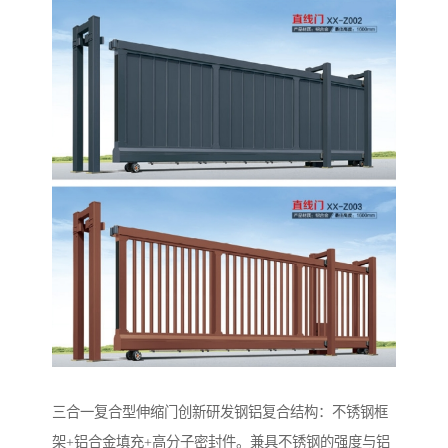
‌三合一复合型伸缩门‌创新研发钢铝复合结构：不锈钢框
架+铝合金填充+高分子密封件。兼具不锈钢的强度与铝