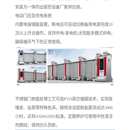
安装为一体的出管控设备厂家供应商。
电动门应急供电系统‌
内置电容储能装置，断电后可自动切换备用电源完成10
次以上开合操作。支持市电/发电机/太阳能多模式供电，
确保端天气下的正常使用。
‌不锈钢门表面处理工艺‌可选PVD真空镀膜技术，实现玫
瑰金、钛黑等特殊色泽。碳喷涂涂层耐盐雾测试达3000
小时，达到AAMA2605标准。定期养护可使用中性清洁
剂擦拭，保持历久弥新。