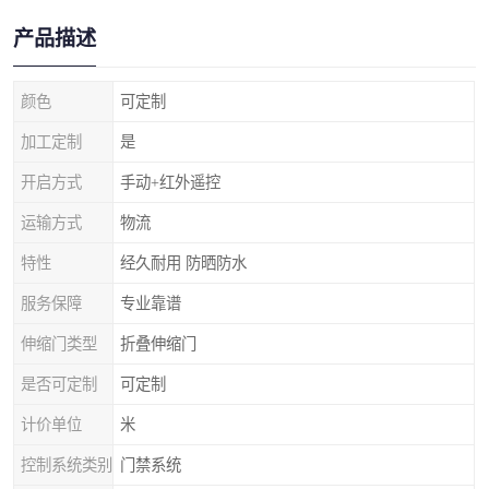
产品描述
颜色
可定制
加工定制
是
开启方式
手动+红外遥控
运输方式
物流
特性
经久耐用 防晒防水
服务保障
专业靠谱
伸缩门类型
折叠伸缩门
是否可定制
可定制
计价单位
米
控制系统类别
门禁系统