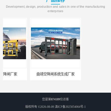
产品推荐
Development, design, production and sales in one of the manufacturing
enterprises
曲靖空降闸系统生成厂家
玉溪工业空降闸生成厂家
您是第
874189
位访客
版权所有 ©2026-08-09
滇ICP备2025054064号-1