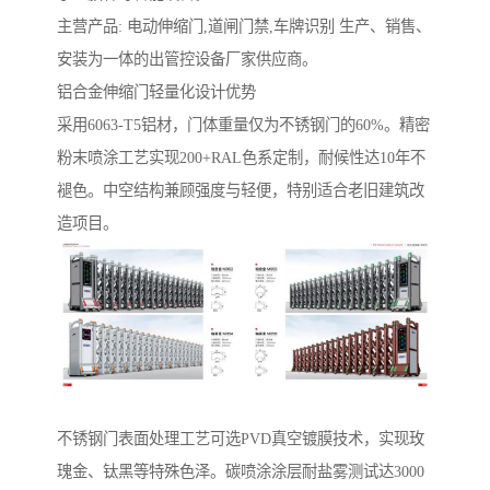
主营产品: 电动伸缩门,道闸门禁,车牌识别 生产、销售、
安装为一体的出管控设备厂家供应商。
铝合金伸缩门轻量化设计优势‌
采用6063-T5铝材，门体重量仅为不锈钢门的60%。精密
粉末喷涂工艺实现200+RAL色系定制，耐候性达10年不
褪色。中空结构兼顾强度与轻便，特别适合老旧建筑改
造项目。
‌不锈钢门表面处理工艺‌可选PVD真空镀膜技术，实现玫
瑰金、钛黑等特殊色泽。碳喷涂涂层耐盐雾测试达3000