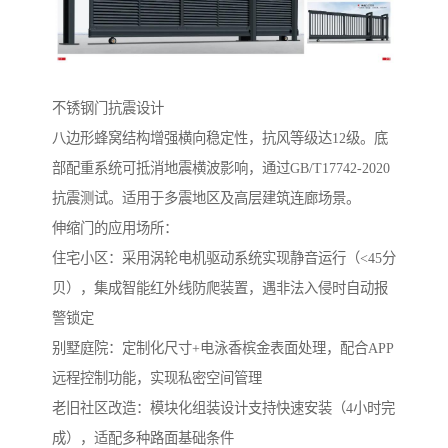
不锈钢门抗震设计‌
八边形蜂窝结构增强横向稳定性，抗风等级达12级。底
部配重系统可抵消地震横波影响，通过GB/T17742-2020
抗震测试。适用于多震地区及高层建筑连廊场景。
伸缩门的应用场所：
住宅小区‌：采用涡轮电机驱动系统实现静音运行（<45分
贝），集成智能红外线防爬装置，遇非法入侵时自动报
警锁定
‌别墅庭院‌：定制化尺寸+电泳香槟金表面处理，配合APP
远程控制功能，实现私密空间管理
‌老旧社区改造‌：模块化组装设计支持快速安装（4小时完
成），适配多种路面基础条件