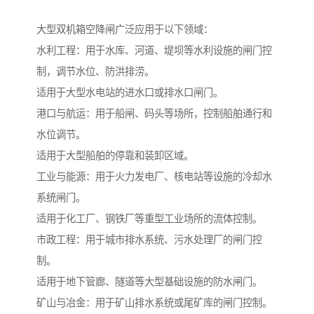
大型双机箱空降闸广泛应用于以下领域：
水利工程：用于水库、河道、堤坝等水利设施的闸门控
制，调节水位、防洪排涝。
适用于大型水电站的进水口或排水口闸门。
港口与航运：用于船闸、码头等场所，控制船舶通行和
水位调节。
适用于大型船舶的停靠和装卸区域。
工业与能源：用于火力发电厂、核电站等设施的冷却水
系统闸门。
适用于化工厂、钢铁厂等重型工业场所的流体控制。
市政工程：用于城市排水系统、污水处理厂的闸门控
制。
适用于地下管廊、隧道等大型基础设施的防水闸门。
矿山与冶金：用于矿山排水系统或尾矿库的闸门控制。