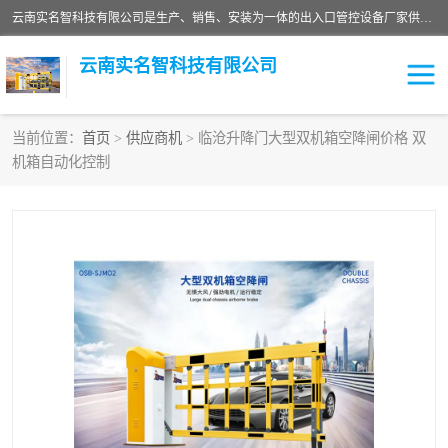
云南实名智科技有限公司是生产、销售、安装为一体的出入口管控设备厂家供应商。主营:电动伸缩门、道闸、广告道闸、重型空降闸、车牌识别、门禁通道、升降柱、岗亭、旗杆等智能设备。主营产品: 电动伸缩门,道闸门禁,车牌识别 生产、销售、安装为一体的出入口管控设备厂家源头供应商。
云南实名智科技有限公司
当前位置：
首页
>
供应商机
> 临沧升降门大型双机箱空降闸价格 双
机箱自动化控制
车牌识别门系列
充电桩系列
广告道闸系列
普通道闸系列
升降门系列
通道闸系列
小门系列
伸缩门