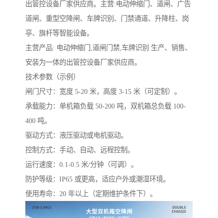
出管控设备厂家供应商。主营:电动伸缩门、道闸、广告
道闸、重型空降闸、车牌识别、门禁通道、升降柱、岗
亭、旗杆等智能设备。
主营产品: 电动伸缩门,道闸门禁,车牌识别 生产、销售、
安装为一体的出管控设备厂家供应商。
技术参数（示例）
闸门尺寸：宽度 5-20 米，高度 3-15 米（可定制）。
承载能力：单机箱负载 50-200 吨，双机箱总负载 100-
400 吨。
驱动方式：液压驱动或电机驱动。
控制方式：手动、自动、远程控制。
运行速度：0.1-0.5 米/分钟（可调）。
防护等级：IP65 或更高，适应户外或潮湿环境。
使用寿命：20 年以上（定期维护条件下）。