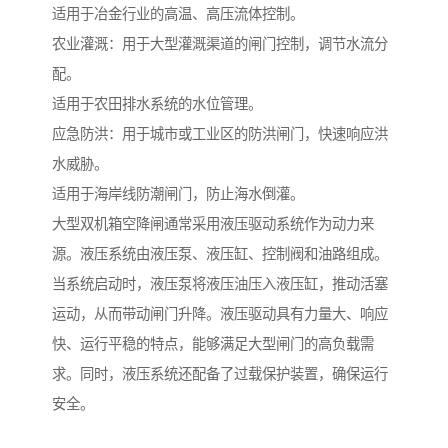
适用于冶金行业的高温、高压流体控制。
农业灌溉：用于大型灌溉渠道的闸门控制，调节水流分
配。
适用于农田排水系统的水位管理。
应急防洪：用于城市或工业区的防洪闸门，快速响应洪
水威胁。
适用于海岸线防潮闸门，防止海水倒灌。
大型双机箱空降闸通常采用液压驱动系统作为动力来
源。液压系统由液压泵、液压缸、控制阀和油路组成。
当系统启动时，液压泵将液压油压入液压缸，推动活塞
运动，从而带动闸门升降。液压驱动具有力量大、响应
快、运行平稳的特点，能够满足大型闸门的高负载需
求。同时，液压系统还配备了过载保护装置，确保运行
安全。