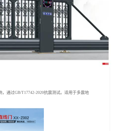
GB/T17742-2020抗震测试。适用于多震地