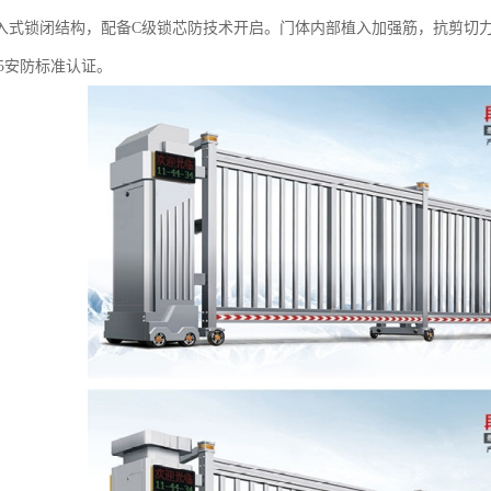
入式锁闭结构，配备C级锁芯防技术开启。门体内部植入加强筋，抗剪切力达
2015安防标准认证。