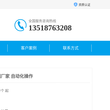
资质认证
全国服务咨询热线:
13518763208
客户案例
联系方式
厂家 自动化操作
/个 起