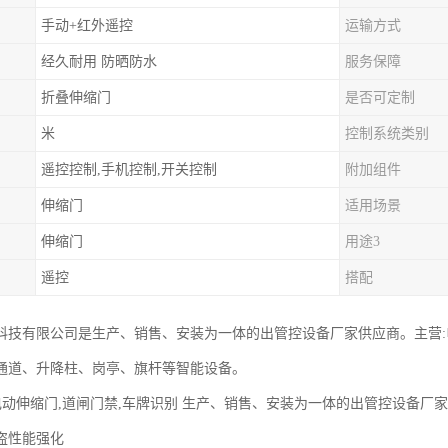
手动+红外遥控
运输方式
经久耐用 防晒防水
服务保障
折叠伸缩门
是否可定制
米
控制系统类别
遥控控制,手机控制,开关控制
附加组件
伸缩门
适用场景
伸缩门
用途3
遥控
搭配
科技有限公司是生产、销售、安装为一体的出管控设备厂家供应商。主营
通道、升降柱、岗亭、旗杆等智能设备。
 电动伸缩门,道闸门禁,车牌识别 生产、销售、安装为一体的出管控设备厂
盗性能强化‌