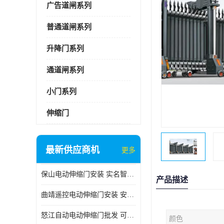
广告道闸系列
普通道闸系列
升降门系列
通道闸系列
小门系列
伸缩门
最新供应商机
更多
保山电动伸缩门安装 实名智科技 安全性高
产品描述
曲靖遥控电动伸缩门安装 安全性高
怒江自动电动伸缩门批发 可按需定制
颜色