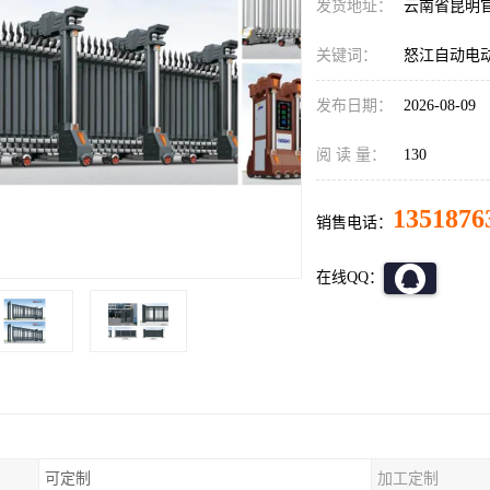
发货地址：
云南省昆明
关键词：
怒江自动电
发布日期：
2026-08-09
阅 读 量：
130
1351876
销售电话：
在线QQ：
可定制
加工定制