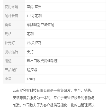
使用环境
室内/室外
闸杆长度
1-6可定制
类型
车牌识别空降道闸
规格
定制
补光灯
开/关控制
脱机运行
支持
用途
进出口收费管理系统
产品配件
遥控器
重量
130kg
云南实名智科技有限公司是一家集研发、生产、销售、
安装与售后服务为一体的，专注于出管控设备的创新与
制造。公司致力于为客户提供智能化、化的出管理解决