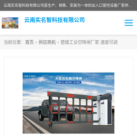
云南实名智科技有限公司是生产、销售、安装为一体的出入口管控设备厂家供应商。主营:电动伸缩门、道闸、广告道闸、重型空降闸、车牌识别、门禁通道、升降柱、岗亭、旗杆等智能设备。主营产品: 电动伸缩门,道闸门禁,车牌识别 生产、销售、安装为一体的出入口管控设备厂家源头供应商。
云南实名智科技有限公司
当前位置：
首页
>
供应商机
> 楚雄工业空降闸厂家 速度可调
车牌识别门系列
充电桩系列
广告道闸系列
普通道闸系列
升降门系列
通道闸系列
小门系列
伸缩门