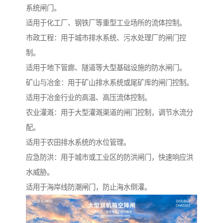
系统闸门。
适用于化工厂、钢铁厂等重型工业场所的流体控制。
市政工程：用于城市排水系统、污水处理厂的闸门控
制。
适用于地下管廊、隧道等大型基础设施的防水闸门。
矿山与冶金：用于矿山排水系统或尾矿库的闸门控制。
适用于冶金行业的高温、高压流体控制。
农业灌溉：用于大型灌溉渠道的闸门控制，调节水流分
配。
适用于农田排水系统的水位管理。
应急防洪：用于城市或工业区的防洪闸门，快速响应洪
水威胁。
适用于海岸线防潮闸门，防止海水倒灌。