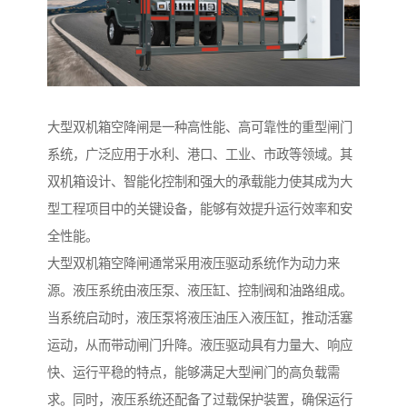
大型双机箱空降闸是一种高性能、高可靠性的重型闸门
系统，广泛应用于水利、港口、工业、市政等领域。其
双机箱设计、智能化控制和强大的承载能力使其成为大
型工程项目中的关键设备，能够有效提升运行效率和安
全性能。
大型双机箱空降闸通常采用液压驱动系统作为动力来
源。液压系统由液压泵、液压缸、控制阀和油路组成。
当系统启动时，液压泵将液压油压入液压缸，推动活塞
运动，从而带动闸门升降。液压驱动具有力量大、响应
快、运行平稳的特点，能够满足大型闸门的高负载需
求。同时，液压系统还配备了过载保护装置，确保运行