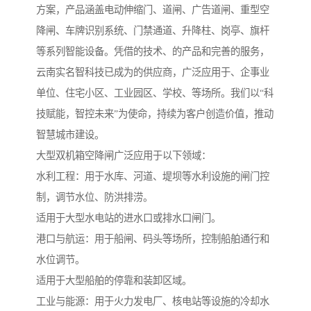
方案，产品涵盖电动伸缩门、道闸、广告道闸、重型空
降闸、车牌识别系统、门禁通道、升降柱、岗亭、旗杆
等系列智能设备。凭借的技术、的产品和完善的服务，
云南实名智科技已成为的供应商，广泛应用于、企事业
单位、住宅小区、工业园区、学校、等场所。我们以“科
技赋能，智控未来”为使命，持续为客户创造价值，推动
智慧城市建设。
大型双机箱空降闸广泛应用于以下领域：
水利工程：用于水库、河道、堤坝等水利设施的闸门控
制，调节水位、防洪排涝。
适用于大型水电站的进水口或排水口闸门。
港口与航运：用于船闸、码头等场所，控制船舶通行和
水位调节。
适用于大型船舶的停靠和装卸区域。
工业与能源：用于火力发电厂、核电站等设施的冷却水