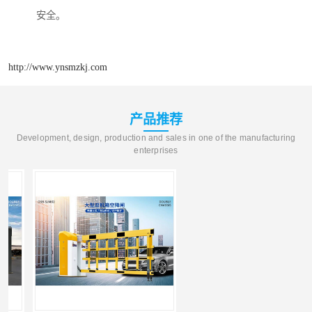
安全。
http://www.ynsmzkj.com
产品推荐
Development, design, production and sales in one of the manufacturing
enterprises