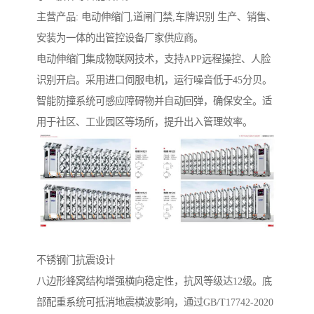
主营产品: 电动伸缩门,道闸门禁,车牌识别 生产、销售、
安装为一体的出管控设备厂家供应商。
电动伸缩门集成物联网技术，支持APP远程操控、人脸
识别开启。采用进口伺服电机，运行噪音低于45分贝。
智能防撞系统可感应障碍物并自动回弹，确保安全。适
用于社区、工业园区等场所，提升出入管理效率。
不锈钢门抗震设计‌
八边形蜂窝结构增强横向稳定性，抗风等级达12级。底
部配重系统可抵消地震横波影响，通过GB/T17742-2020