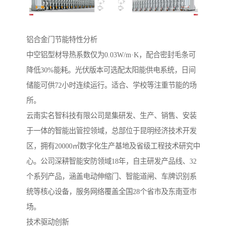
铝合金门节能特性分析‌
中空铝型材导热系数仅为0.03W/m·K，配合密封毛条可
降低30%能耗。光伏版本可选配太阳能供电系统，日间
储能可供72小时连续运行。适合、学校等注重节能的场
所。
云南实名智科技有限公司是集研发、生产、销售、安装
于一体的智能出管控领域，总部位于昆明经济技术开发
区，拥有20000㎡数字化生产基地及省级工程技术研究中
心。公司深耕智能安防领域18年，自主研发产品线、32
个系列产品，涵盖电动伸缩门、智能道闸、车牌识别系
统等核心设备，服务网络覆盖全国28个省市及东南亚市
场。
‌技术驱动创新‌