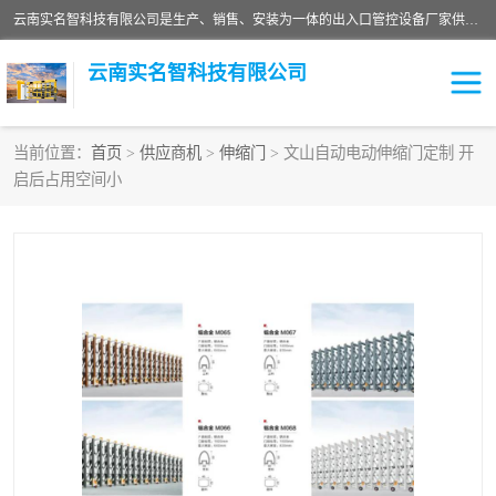
云南实名智科技有限公司是生产、销售、安装为一体的出入口管控设备厂家供应商。主营:电动伸缩门、道闸、广告道闸、重型空降闸、车牌识别、门禁通道、升降柱、岗亭、旗杆等智能设备。主营产品: 电动伸缩门,道闸门禁,车牌识别 生产、销售、安装为一体的出入口管控设备厂家源头供应商。
云南实名智科技有限公司
当前位置：
首页
>
供应商机
>
伸缩门
> 文山自动电动伸缩门定制 开
启后占用空间小
车牌识别门系列
充电桩系列
广告道闸系列
普通道闸系列
升降门系列
通道闸系列
小门系列
伸缩门