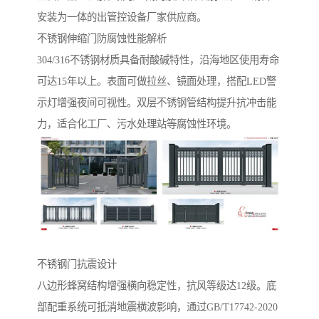
安装为一体的出管控设备厂家供应商。
不锈钢伸缩门防腐蚀性能解析‌
304/316不锈钢材质具备耐酸碱特性，沿海地区使用寿命
可达15年以上。表面可做拉丝、镜面处理，搭配LED警
示灯增强夜间可视性。双层不锈钢管结构提升抗冲击能
力，适合化工厂、污水处理站等腐蚀性环境。
不锈钢门抗震设计‌
八边形蜂窝结构增强横向稳定性，抗风等级达12级。底
部配重系统可抵消地震横波影响，通过GB/T17742-2020