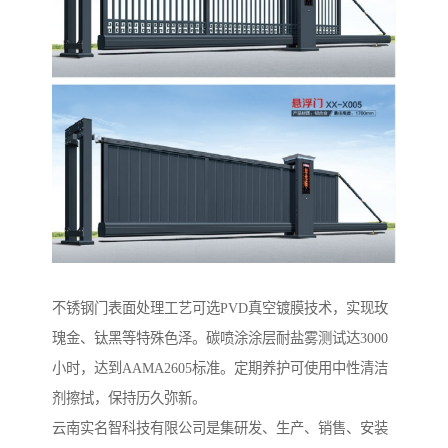
‌不锈钢门表面处理工艺‌可选PVD真空镀膜技术，实现玫
瑰金、钛黑等特殊色泽。碳喷涂涂层耐盐雾测试达3000
小时，达到AAMA2605标准。定期养护可使用中性清洁
剂擦拭，保持历久弥新。
云南实名智科技有限公司是集研发、生产、销售、安装