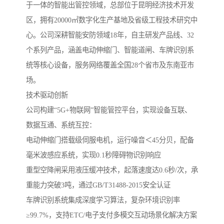
于一体的智能出管控领域，总部位于昆明经济技术开发
区，拥有20000㎡数字化生产基地及省级工程技术研究中
心。公司深耕智能安防领域18年，自主研发产品线、32
个系列产品，涵盖电动伸缩门、智能道闸、车牌识别系
统等核心设备，服务网络覆盖全国28个省市及东南亚市
场。
‌技术驱动创新‌
公司构建“5G+物联网”智能管控平台，实现设备互联、
数据互通、系统互控：
电动伸缩门搭载级伺服电机，运行噪音＜45分贝，配备
毫米波感应系统，实现0.1秒障碍物识别响应
重型空降闸采用液压缓冲技术，起落速度达0.6秒/次，承
重能力突破3吨，通过GB/T31488-2015安全认证
车牌识别系统集成深度学习算法，复杂环境识别率
≥99.7%，支持ETC/电子支付多模交互动场景化解决方案‌