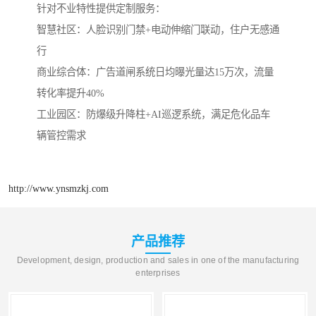
针对不业特性提供定制服务：
‌智慧社区‌：人脸识别门禁+电动伸缩门联动，住户无感通
行
‌商业综合体‌：广告道闸系统日均曝光量达15万次，流量
转化率提升40%
‌工业园区‌：防爆级升降柱+AI巡逻系统，满足危化品车
辆管控需求
http://www.ynsmzkj.com
产品推荐
Development, design, production and sales in one of the manufacturing
enterprises