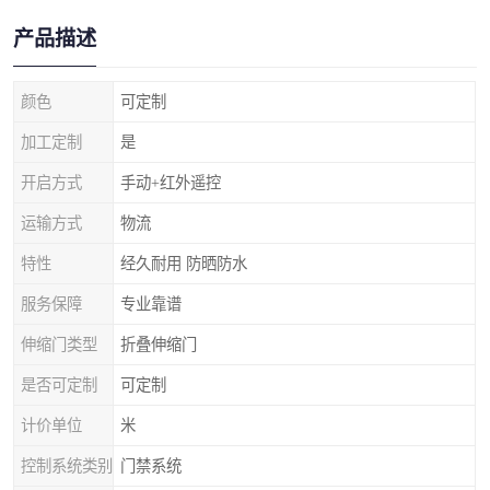
产品描述
颜色
可定制
加工定制
是
开启方式
手动+红外遥控
运输方式
物流
特性
经久耐用 防晒防水
服务保障
专业靠谱
伸缩门类型
折叠伸缩门
是否可定制
可定制
计价单位
米
控制系统类别
门禁系统