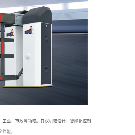
、工业、市政等领域。其双机箱设计、智能化控制
全性能。