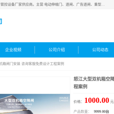
云南实名智科技有限公司是生产、销售、安装为一体的出入口管控设备厂家供应商。主营:电动伸缩门、道闸、广告道闸、重型空降闸、车牌识别、门禁通道、升降柱、岗亭、旗杆等智能设备。主营产品: 电动伸缩门,道闸门禁,车牌识别 生产、销售、安装为一体的出入口管控设备厂家源头供应商。
司
企业视频
公司介绍
公司动态
双机箱闸门安装 咨询客服免费设计工程案例
怒江大型双机箱空降
程案例
1000.00
价格：
元
产品数量：
9999.00台