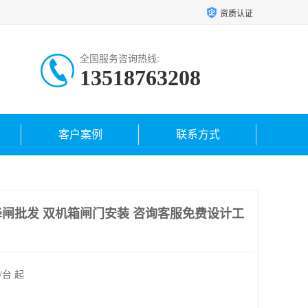
资质认证
全国服务咨询热线:
13518763208
客户案例
联系方式
闸批发 双机箱闸门安装 咨询客服免费设计工
/台 起