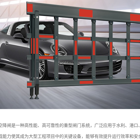
空降闸是一种高性能、高可靠性的重型闸门系统，广泛应用于水利、港口
载能力使其成为大型工程项目中的关键设备，能够有效提升运行效率和安