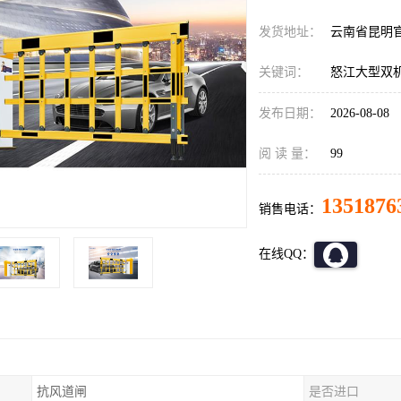
发货地址：
云南省昆明
关键词：
怒江大型双
发布日期：
2026-08-08
阅 读 量：
99
1351876
销售电话：
在线QQ：
抗风道闸
是否进口