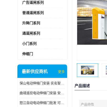
广告道闸系列
普通道闸系列
升降门系列
通道闸系列
小门系列
伸缩门
最新供应商机
更多
保山电动伸缩门安装 实名智科技 安全性高
产品描述
曲靖遥控电动伸缩门安装 安全性高
怒江自动电动伸缩门批发 可按需定制
产品特性