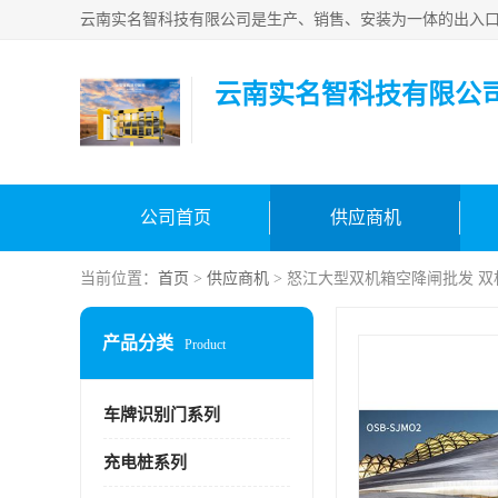
云南实名智科技有限公
公司首页
供应商机
当前位置：
首页
>
供应商机
> 怒江大型双机箱空降闸批发 
产品分类
Product
车牌识别门系列
充电桩系列