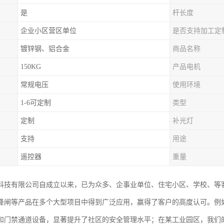
是
杆长度
企业小区营区单位
是否支持加工定
镀锌钢、铝合金
商品名称
150KG
产品电机
常规电压
使用环境
1-6可定制
类型
定制
补光灯
支持
用途
遥控器
重量
科技有限公司自成立以来，已为众多、企事业单位、住宅小区、学校、等
降闸等产品在多个大型项目中得到广泛应用，赢得了客户的高度认可。例
和门禁通道设备，显著提升了社区的安全管理水平；在某工业园区，我们