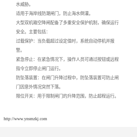
水威胁。
适用于海岸线防潮闸门，防止海水倒灌。
大型双机箱空降闸配备了多重安全保护机制，确保运行
安全。主要包括：
过载保护：当负载超过设定值时，系统自动停机并报
警。
紧急停止：在紧急情况下，操作人员可通过按钮或远程
指令立即停止闸门运行。
防坠落装置：在闸门升降过程中，防坠落装置可防止闸
门因意外情况突然下落。
限位开关：用于限制闸门的升降范围，防止超程运行。
http://www.ynsmzkj.com