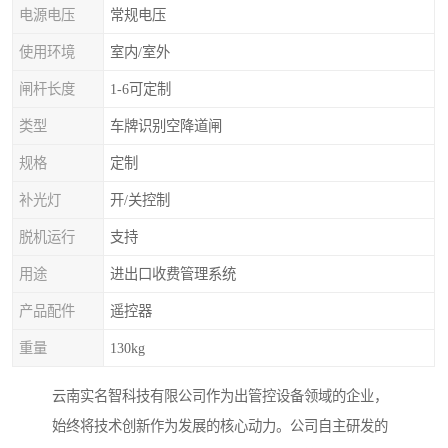
电源电压
常规电压
使用环境
室内/室外
闸杆长度
1-6可定制
类型
车牌识别空降道闸
规格
定制
补光灯
开/关控制
脱机运行
支持
用途
进出口收费管理系统
产品配件
遥控器
重量
130kg
云南实名智科技有限公司作为出管控设备领域的企业，
始终将技术创新作为发展的核心动力。公司自主研发的