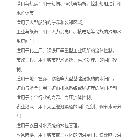
港口与航运：用于船闸、码头等场所，控制船舶通行和
水位调节。
适用于大型船舶的停靠和装卸区域。
工业与能源：用于火力发电厂、核电站等设施的冷却水
系统闸门。
适用于化工厂、钢铁厂等重型工业场所的流体控制。
市政工程：用于城市排水系统、污水处理厂的闸门控
制。
适用于地下管廊、隧道等大型基础设施的防水闸门。
矿山与冶金：用于矿山排水系统或尾矿库的闸门控制。
适用于冶金行业的高温、高压流体控制。
农业灌溉：用于大型灌溉渠道的闸门控制，调节水流分
配。
适用于农田排水系统的水位管理。
应急防洪：用于城市或工业区的防洪闸门，快速响应洪