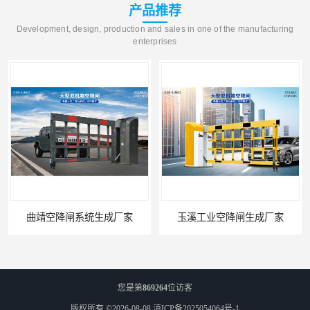
产品推荐
Development, design, production and sales in one of the manufacturing
enterprises
曲靖空降闸系统生成厂家
玉溪工业空降闸生成厂家
您是第
869264
位访客
版权所有 ©2026-08-08
滇ICP备2025054064号-1