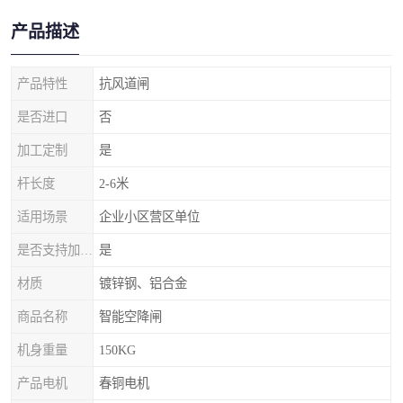
产品描述
产品特性
抗风道闸
是否进口
否
加工定制
是
杆长度
2-6米
适用场景
企业小区营区单位
是否支持加工定制
是
材质
镀锌钢、铝合金
商品名称
智能空降闸
机身重量
150KG
产品电机
春铜电机