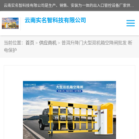
云南实名智科技有限公司是生产、销售、安装为一体的出入口管控设备厂家供应商。主营:电动伸缩门、道闸、广告道闸、重型空降闸、车牌识别、门禁通道、升降柱、岗亭、旗杆等智能设备。主营产品: 电动伸缩门,道闸门禁,车牌识别 生产、销售、安装为一体的出入口管控设备厂家源头供应商。
云南实名智科技有限公司
当前位置：
首页
>
供应商机
> 普洱升降门大型双机箱空降闸批发 断
电保护
车牌识别门系列
充电桩系列
广告道闸系列
普通道闸系列
升降门系列
通道闸系列
小门系列
伸缩门