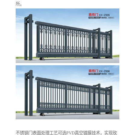
所。
‌不锈钢门表面处理工艺‌可选PVD真空镀膜技术，实现玫