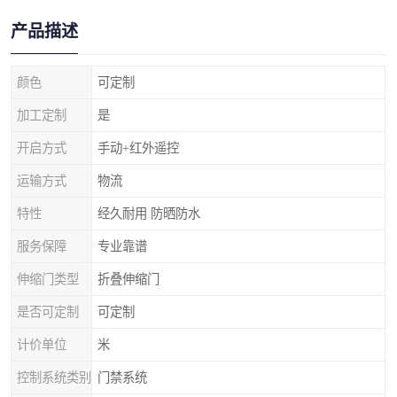
产品描述
颜色
可定制
加工定制
是
开启方式
手动+红外遥控
运输方式
物流
特性
经久耐用 防晒防水
服务保障
专业靠谱
伸缩门类型
折叠伸缩门
是否可定制
可定制
计价单位
米
控制系统类别
门禁系统