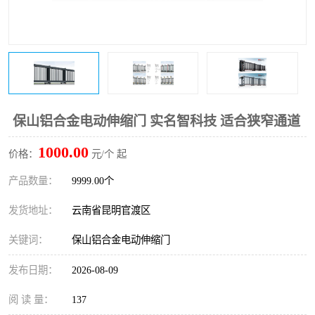
保山铝合金电动伸缩门 实名智科技 适合狭窄通道
1000.00
价格：
元/个 起
产品数量：
9999.00个
发货地址：
云南省昆明官渡区
关键词：
保山铝合金电动伸缩门
发布日期：
2026-08-09
阅 读 量：
137