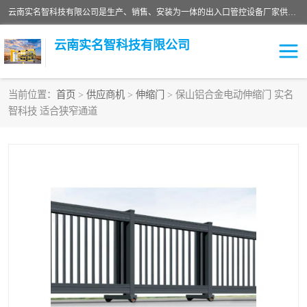
云南实名智科技有限公司是生产、销售、安装为一体的出入口管控设备厂家供应商。主营:电动伸缩门、道闸、广告道闸、重型空降闸、车牌识别、门禁通道、升降柱、岗亭、旗杆等智能设备。主营产品: 电动伸缩门,道闸门禁,车牌识别 生产、销售、安装为一体的出入口管控设备厂家源头供应商。
云南实名智科技有限公司
当前位置：
首页
>
供应商机
>
伸缩门
> 保山铝合金电动伸缩门 实名
智科技 适合狭窄通道
车牌识别门系列
充电桩系列
广告道闸系列
普通道闸系列
升降门系列
通道闸系列
小门系列
伸缩门