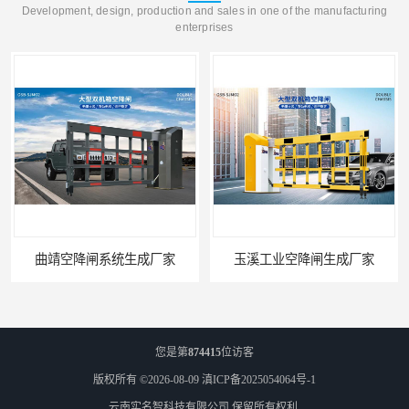
Development, design, production and sales in one of the manufacturing
enterprises
曲靖空降闸系统生成厂家
玉溪工业空降闸生成厂家
您是第
874415
位访客
版权所有 ©2026-08-09
滇ICP备2025054064号-1
云南实名智科技有限公司
保留所有权利.