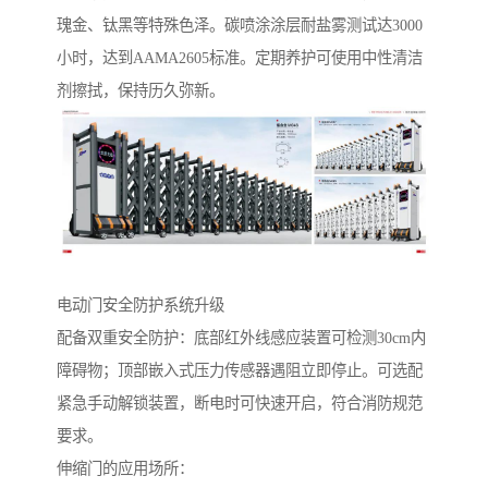
瑰金、钛黑等特殊色泽。碳喷涂涂层耐盐雾测试达3000
小时，达到AAMA2605标准。定期养护可使用中性清洁
剂擦拭，保持历久弥新。
电动门安全防护系统升级‌
配备双重安全防护：底部红外线感应装置可检测30cm内
障碍物；顶部嵌入式压力传感器遇阻立即停止。可选配
紧急手动解锁装置，断电时可快速开启，符合消防规范
要求。
伸缩门的应用场所：