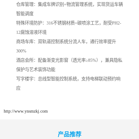
‌仓库管理‌：集成车牌识别+物流管理系统，实现货运车辆
智能调度
‌特殊环境防护‌：316不锈钢材质+碳喷涂工艺，耐受PH2-
12腐蚀溶液环境
商场车库‌：双轨道控制系统分流人车，通行效率提升
300%
‌酒店会所‌：配备渐变光影窗（透光率≥85%），兼具隐私
保护与艺术装饰功能
‌写字楼宇‌：总线型智能控制系统，支持电梯联动预约响
应
http://www.ynsmzkj.com
产品推荐