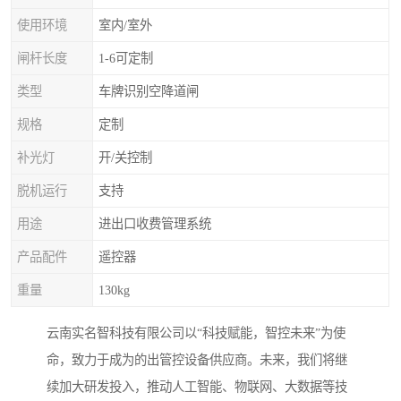
使用环境
室内/室外
闸杆长度
1-6可定制
类型
车牌识别空降道闸
规格
定制
补光灯
开/关控制
脱机运行
支持
用途
进出口收费管理系统
产品配件
遥控器
重量
130kg
云南实名智科技有限公司以“科技赋能，智控未来”为使
命，致力于成为的出管控设备供应商。未来，我们将继
续加大研发投入，推动人工智能、物联网、大数据等技