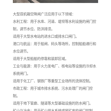
大型双机箱空降闸广泛应用于以下领域：
水利工程：用于水库、河道、堤坝等水利设施的闸门控
制，调节水位、防洪排涝。
适用于大型水电站的进水口或排水口闸门。
港口与航运：用于船闸、码头等场所，控制船舶通行和
水位调节。
适用于大型船舶的停靠和装卸区域。
工业与能源：用于火力发电厂、核电站等设施的冷却水
系统闸门。
适用于化工厂、钢铁厂等重型工业场所的流体控制。
市政工程：用于城市排水系统、污水处理厂的闸门控
制。
适用于地下管廊、隧道等大型基础设施的防水闸门。
矿山与冶金：用于矿山排水系统或尾矿库的闸门控制。