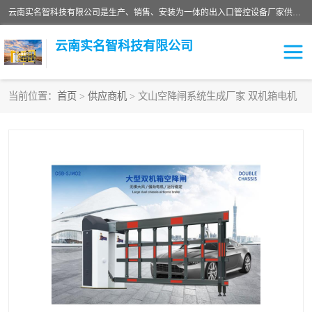
云南实名智科技有限公司是生产、销售、安装为一体的出入口管控设备厂家供应商。主营:电动伸缩门、道闸、广告道闸、重型空降闸、车牌识别、门禁通道、升降柱、岗亭、旗杆等智能设备。主营产品: 电动伸缩门,道闸门禁,车牌识别 生产、销售、安装为一体的出入口管控设备厂家源头供应商。
云南实名智科技有限公司
当前位置：
首页
>
供应商机
> 文山空降闸系统生成厂家 双机箱电机
车牌识别门系列
充电桩系列
广告道闸系列
普通道闸系列
升降门系列
通道闸系列
小门系列
伸缩门