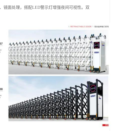
丝、镜面处理，搭配LED警示灯增强夜间可视性。双