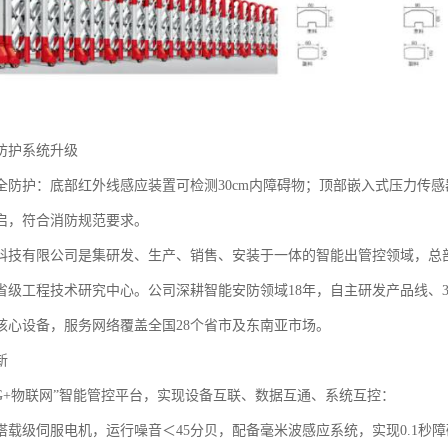
防护系统升级‌
全防护：底部红外线感应装置可检测30cm内障碍物；顶部嵌入式压力传
启，符合消防规范要求。
科技有限公司是集研发、生产、销售、安装于一体的智能出管控领域，总部位
省级工程技术研究中心。公司深耕智能安防领域18年，自主研发产品线、
核心设备，服务网络覆盖全国28个省市及东南亚市场。
‌
5G+物联网”智能管控平台，实现设备互联、数据互通、系统互控：
搭载级伺服电机，运行噪音＜45分贝，配备毫米波感应系统，实现0.1秒