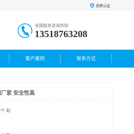
资质认证
全国服务咨询热线:
13518763208
客户案例
联系方式
厂家 安全性高
/个 起