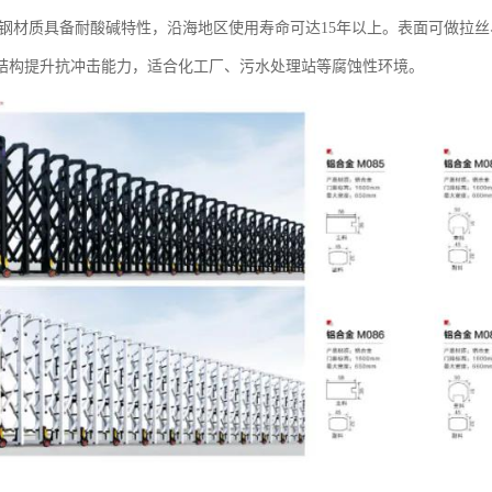
16不锈钢材质具备耐酸碱特性，沿海地区使用寿命可达15年以上。表面可做拉
结构提升抗冲击能力，适合化工厂、污水处理站等腐蚀性环境。