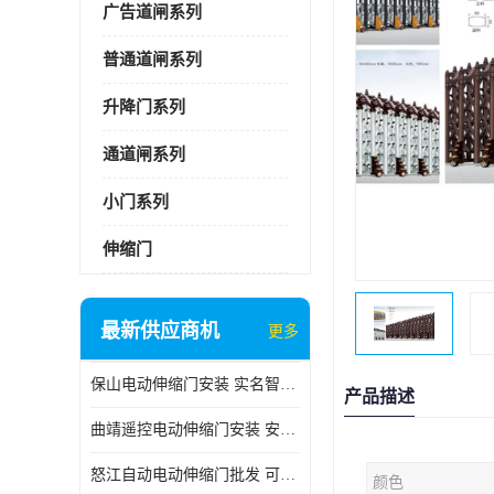
广告道闸系列
普通道闸系列
升降门系列
通道闸系列
小门系列
伸缩门
最新供应商机
更多
保山电动伸缩门安装 实名智科技 安全性高
产品描述
曲靖遥控电动伸缩门安装 安全性高
怒江自动电动伸缩门批发 可按需定制
颜色