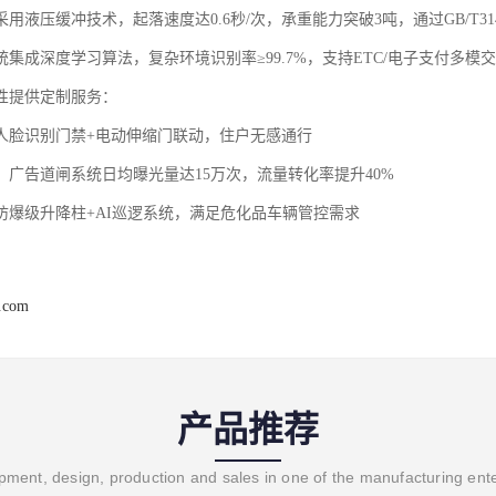
用液压缓冲技术，起落速度达0.6秒/次，承重能力突破3吨，通过GB/T3148
集成深度学习算法，复杂环境识别率≥99.7%，支持ETC/电子支付多模
性提供定制服务：
‌：人脸识别门禁+电动伸缩门联动，住户无感通行
‌：广告道闸系统日均曝光量达15万次，流量转化率提升40%
：防爆级升降柱+AI巡逻系统，满足危化品车辆管控需求
j.com
产品推荐
ment, design, production and sales in one of the manufacturing ent