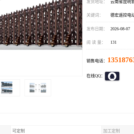
发货地址：
云南省昆明
关键词：
德宏遥控电
发布日期：
2026-08-07
阅 读 量：
131
1351876
销售电话：
在线QQ：
可定制
加工定制