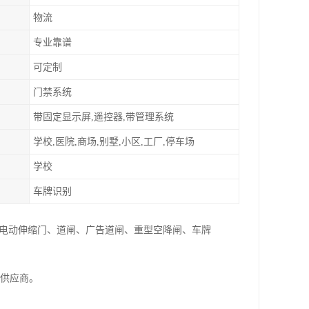
物流
专业靠谱
可定制
门禁系统
带固定显示屏,遥控器,带管理系统
学校,医院,商场,别墅,小区,工厂,停车场
学校
车牌识别
:电动伸缩门、道闸、广告道闸、重型空降闸、车牌
家供应商。