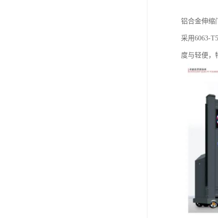
铝合金伸缩
采用6063
度与轻便，