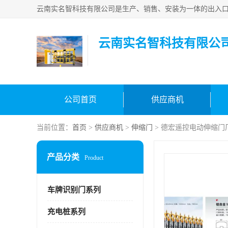
云南实名智科技有限公
公司首页
供应商机
当前位置：
首页
>
供应商机
>
伸缩门
> 德宏遥控电动伸缩门
产品分类
Product
车牌识别门系列
充电桩系列