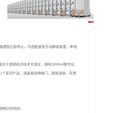
感器遇阻立即停止。可选配紧急手动解锁装置，断电
于昆明经济技术开发区，拥有20000㎡数字化
32个系列产品，涵盖电动伸缩门、智能道闸、车牌
障碍物识别响应