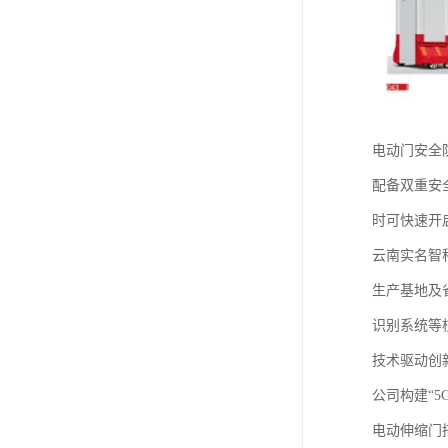
电动门安全
配备双重安
时可快速开
云南实名智
生产基地及
识别系统等
‌技术驱动创新
公司构建“
电动伸缩门