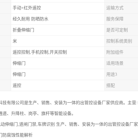
手动+红外遥控
运输方式
经久耐用 防晒防水
服务保障
折叠伸缩门
是否可定制
米
控制系统类别
遥控控制,手机控制,开关控制
附加组件
伸缩门
适用场景
伸缩门
用途3
遥控
搭配
科技有限公司是生产、销售、安装为一体的出管控设备厂家供应商。主营
通道、升降柱、岗亭、旗杆等智能设备。
 电动伸缩门,道闸门禁,车牌识别 生产、销售、安装为一体的出管控设备厂
门防腐蚀性能解析‌