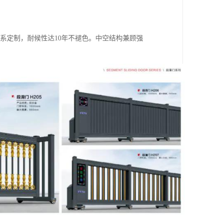
AL色系定制，耐候性达10年不褪色。中空结构兼顾强