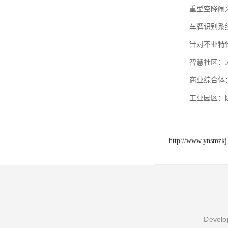
重型空降闸采
车牌识别系统
针对不业特
‌智慧社区
‌商业综合体
‌工业园区‌
http://www.ynsmzk
Develop