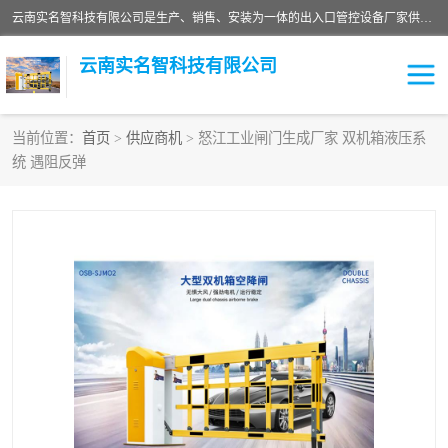
云南实名智科技有限公司是生产、销售、安装为一体的出入口管控设备厂家供应商。主营:电动伸缩门、道闸、广告道闸、重型空降闸、车牌识别、门禁通道、升降柱、岗亭、旗杆等智能设备。主营产品: 电动伸缩门,道闸门禁,车牌识别 生产、销售、安装为一体的出入口管控设备厂家源头供应商。
云南实名智科技有限公司
当前位置：
首页
>
供应商机
> 怒江工业闸门生成厂家 双机箱液压系
统 遇阻反弹
车牌识别门系列
充电桩系列
广告道闸系列
普通道闸系列
升降门系列
通道闸系列
小门系列
伸缩门