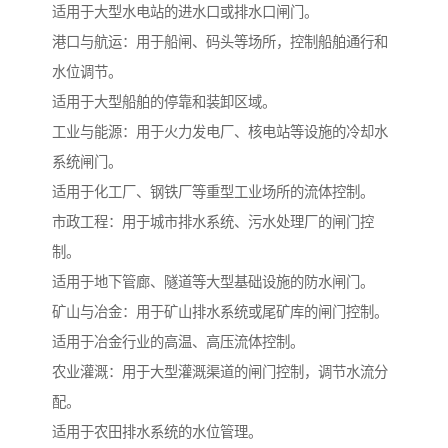
适用于大型水电站的进水口或排水口闸门。
港口与航运：用于船闸、码头等场所，控制船舶通行和
水位调节。
适用于大型船舶的停靠和装卸区域。
工业与能源：用于火力发电厂、核电站等设施的冷却水
系统闸门。
适用于化工厂、钢铁厂等重型工业场所的流体控制。
市政工程：用于城市排水系统、污水处理厂的闸门控
制。
适用于地下管廊、隧道等大型基础设施的防水闸门。
矿山与冶金：用于矿山排水系统或尾矿库的闸门控制。
适用于冶金行业的高温、高压流体控制。
农业灌溉：用于大型灌溉渠道的闸门控制，调节水流分
配。
适用于农田排水系统的水位管理。