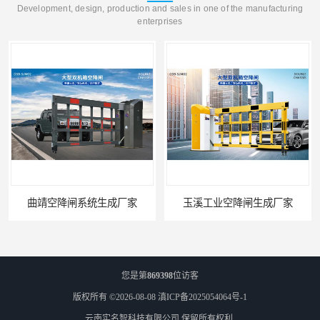
Development, design, production and sales in one of the manufacturing
enterprises
曲靖空降闸系统生成厂家
玉溪工业空降闸生成厂家
您是第
869398
位访客
版权所有 ©2026-08-08
滇ICP备2025054064号-1
云南实名智科技有限公司
保留所有权利.