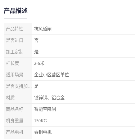
产品描述
产品特性
抗风道闸
是否进口
否
加工定制
是
杆长度
2-6米
适用场景
企业小区营区单位
是否支持加工定制
是
材质
镀锌钢、铝合金
商品名称
智能空降闸
机身重量
150KG
产品电机
春铜电机