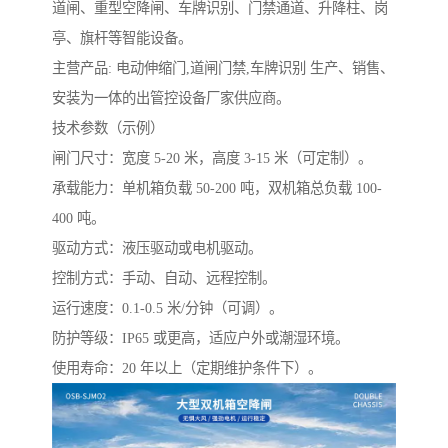
道闸、重型空降闸、车牌识别、门禁通道、升降柱、岗
亭、旗杆等智能设备。
主营产品: 电动伸缩门,道闸门禁,车牌识别 生产、销售、
安装为一体的出管控设备厂家供应商。
技术参数（示例）
闸门尺寸：宽度 5-20 米，高度 3-15 米（可定制）。
承载能力：单机箱负载 50-200 吨，双机箱总负载 100-
400 吨。
驱动方式：液压驱动或电机驱动。
控制方式：手动、自动、远程控制。
运行速度：0.1-0.5 米/分钟（可调）。
防护等级：IP65 或更高，适应户外或潮湿环境。
使用寿命：20 年以上（定期维护条件下）。