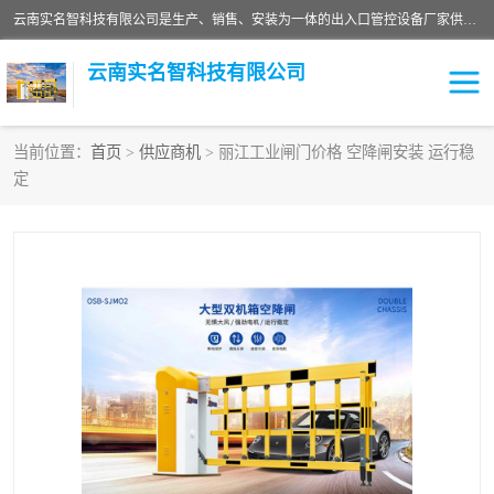
云南实名智科技有限公司是生产、销售、安装为一体的出入口管控设备厂家供应商。主营:电动伸缩门、道闸、广告道闸、重型空降闸、车牌识别、门禁通道、升降柱、岗亭、旗杆等智能设备。主营产品: 电动伸缩门,道闸门禁,车牌识别 生产、销售、安装为一体的出入口管控设备厂家源头供应商。
云南实名智科技有限公司
当前位置：
首页
>
供应商机
> 丽江工业闸门价格 空降闸安装 运行稳
定
车牌识别门系列
充电桩系列
广告道闸系列
普通道闸系列
升降门系列
通道闸系列
小门系列
伸缩门