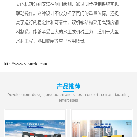
立的机箱分别安装在闸门两侧，通过同步控制系统实现
联动操作。这种设计不仅分担了闸门的重量负荷，还提
高了运行的稳定性和可靠性。双机箱结构采用高强度钢
材制造，能够承受巨大的水压或机械压力，适用于大型
水利工程、港口船闸等重型应用场景。
http://www.ynsmzkj.com
产品推荐
Development, design, production and sales in one of the manufacturing
enterprises