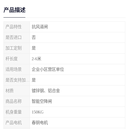
产品描述
产品特性
抗风道闸
是否进口
否
加工定制
是
杆长度
2-6米
适用场景
企业小区营区单位
是否支持加工定制
是
材质
镀锌钢、铝合金
商品名称
智能空降闸
机身重量
150KG
产品电机
春铜电机