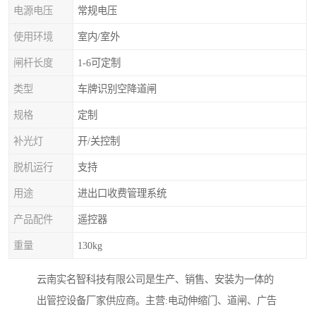
电源电压
常规电压
使用环境
室内/室外
闸杆长度
1-6可定制
类型
车牌识别空降道闸
规格
定制
补光灯
开/关控制
脱机运行
支持
用途
进出口收费管理系统
产品配件
遥控器
重量
130kg
云南实名智科技有限公司是生产、销售、安装为一体的
出管控设备厂家供应商。主营:电动伸缩门、道闸、广告