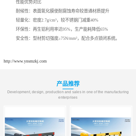
性能优势对比
‌耐候性‌：表面氧化膜使耐腐蚀寿命较普通材质提升
‌轻量化‌：密度2.7g/cm³，较不锈钢门减重40%
‌环保性‌：再生铝利用率达95%，生产能耗降低65%
‌安全性‌：型材剪切强度≥75N/mm²，配合多点锁闭系统。
http://www.ynsmzkj.com
产品推荐
Development, design, production and sales in one of the manufacturing
enterprises