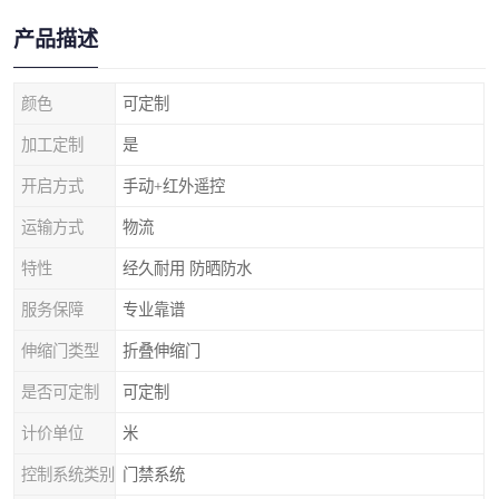
产品描述
颜色
可定制
加工定制
是
开启方式
手动+红外遥控
运输方式
物流
特性
经久耐用 防晒防水
服务保障
专业靠谱
伸缩门类型
折叠伸缩门
是否可定制
可定制
计价单位
米
控制系统类别
门禁系统