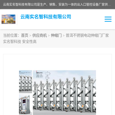
云南实名智科技有限公司是生产、销售、安装为一体的出入口管控设备厂家供应商。主营:电动伸缩门、道闸、广告道闸、重型空降闸、车牌识别、门禁通道、升降柱、岗亭、旗杆等智能设备。主营产品: 电动伸缩门,道闸门禁,车牌识别 生产、销售、安装为一体的出入口管控设备厂家源头供应商。
云南实名智科技有限公司
当前位置：
首页
>
供应商机
>
伸缩门
> 普洱不锈钢电动伸缩门厂家
实名智科技 安全性高
车牌识别门系列
充电桩系列
广告道闸系列
普通道闸系列
升降门系列
通道闸系列
小门系列
伸缩门