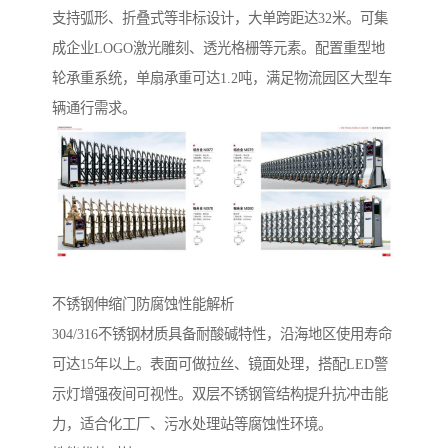
支持弧形、折叠式等非标设计，大单跨距达32米。可集
成企业LOGO激光雕刻、透光格栅等元素。配置重型地
轮承重系统，单扇承重可达1.2吨，满足物流园区大型车
辆通行需求。
不锈钢伸缩门防腐蚀性能解析‌
304/316不锈钢材质具备耐酸碱特性，沿海地区使用寿命
可达15年以上。表面可做拉丝、镜面处理，搭配LED警
示灯增强夜间可视性。双层不锈钢管结构提升抗冲击能
力，适合化工厂、污水处理站等腐蚀性环境。