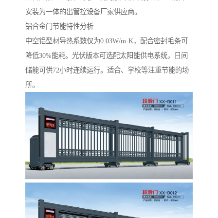
安装为一体的出管控设备厂家供应商。
铝合金门节能特性分析‌
中空铝型材导热系数仅为0.03W/m·K，配合密封毛条可
降低30%能耗。光伏版本可选配太阳能供电系统，日间
储能可供72小时连续运行。适合、学校等注重节能的场
所。