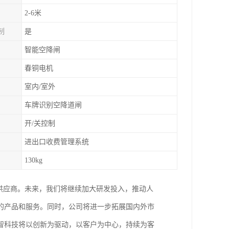
2-6米
制
是
智能空降闸
春铜电机
室内/室外
车牌识别空降道闸
开/关控制
进出口收费管理系统
130kg
供应商。未来，我们将继续加大研发投入，推动人
的产品和服务。同时，公司将进一步拓展国内外市
智科技将以创新为驱动，以客户为中心，持续为客