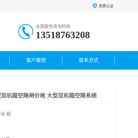
资质认证
全国服务咨询热线:
13518763208
客户案例
联系方式
双机箱空降闸价格 大型双机箱空降系统
/台 起