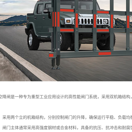
空降闸是一种专为重型工业应用设计的高性能闸门系统，采用双机箱结构
：采用两个立的机箱结构，分别控制闸门的升降，确保运行平稳、负载均
：闸门主体通常采用高强度钢材或合金材料，具备的抗压、抗冲击和耐腐