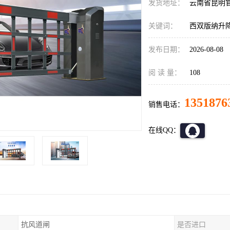
发货地址：
云南省昆明
关键词：
西双版纳升
发布日期：
2026-08-08
阅 读 量：
108
1351876
销售电话：
在线QQ：
抗风道闸
是否进口