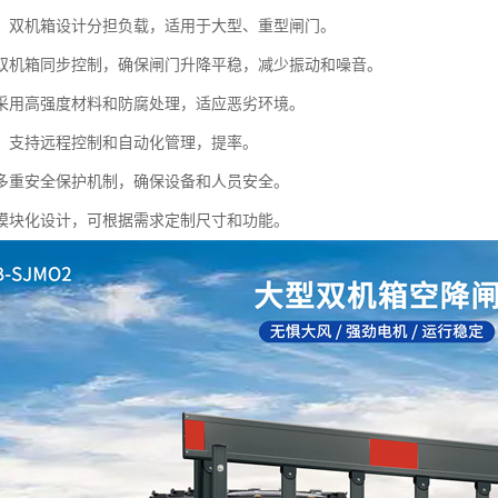
：双机箱设计分担负载，适用于大型、重型闸门。
双机箱同步控制，确保闸门升降平稳，减少振动和噪音。
采用高强度材料和防腐处理，适应恶劣环境。
：支持远程控制和自动化管理，提率。
多重安全保护机制，确保设备和人员安全。
模块化设计，可根据需求定制尺寸和功能。