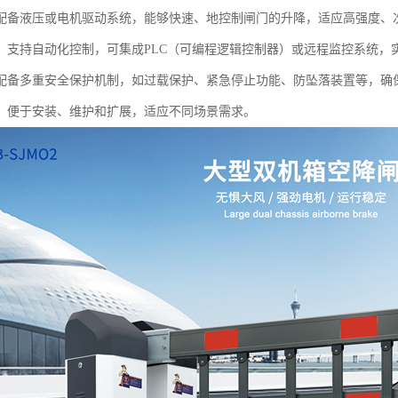
配备液压或电机驱动系统，能够快速、地控制闸门的升降，适应高强度、
：支持自动化控制，可集成PLC（可编程逻辑控制器）或远程监控系统，
配备多重安全保护机制，如过载保护、紧急停止功能、防坠落装置等，确
：便于安装、维护和扩展，适应不同场景需求。