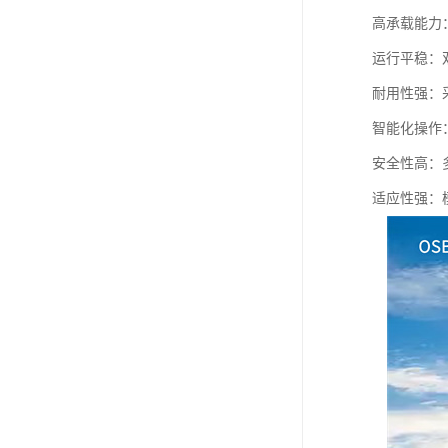
高承载能力
运行平稳：
耐用性强：
智能化操作
安全性高：
适应性强：