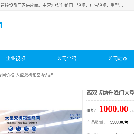
云南实名智科技有限公司是生产、销售、安装为一体的出入口管控设备厂家供应商。主营:电动伸缩门、道闸、广告道闸、重型空降闸、车牌识别、门禁通道、升降柱、岗亭、旗杆等智能设备。主营产品: 电动伸缩门,道闸门禁,车牌识别 生产、销售、安装为一体的出入口管控设备厂家源头供应商。
司
企业视频
公司介绍
公司动态
降闸价格 大型双机箱空降系统
西双版纳升降门大型
1000.00
价格：
元
产品数量：
9999.00台