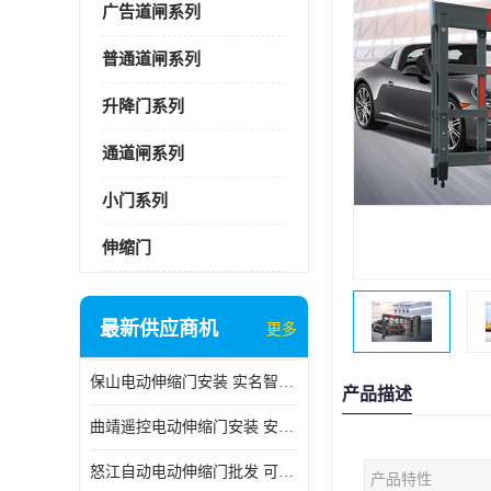
广告道闸系列
普通道闸系列
升降门系列
通道闸系列
小门系列
伸缩门
最新供应商机
更多
保山电动伸缩门安装 实名智科技 安全性高
产品描述
曲靖遥控电动伸缩门安装 安全性高
怒江自动电动伸缩门批发 可按需定制
产品特性