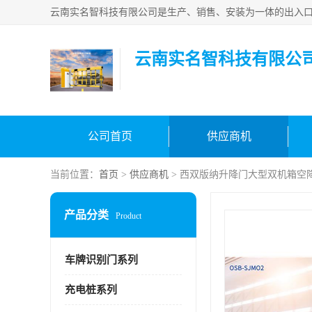
云南实名智科技有限公
公司首页
供应商机
当前位置：
首页
>
供应商机
> 西双版纳升降门大型双机箱空
产品分类
Product
车牌识别门系列
充电桩系列