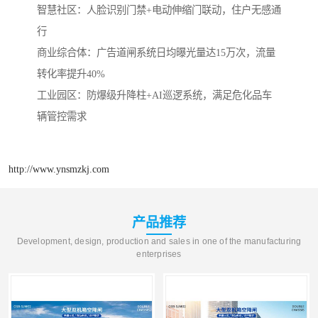
‌智慧社区‌：人脸识别门禁+电动伸缩门联动，住户无感通
行
‌商业综合体‌：广告道闸系统日均曝光量达15万次，流量
转化率提升40%
‌工业园区‌：防爆级升降柱+AI巡逻系统，满足危化品车
辆管控需求
http://www.ynsmzkj.com
产品推荐
Development, design, production and sales in one of the manufacturing
enterprises