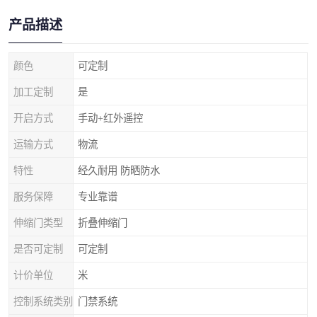
产品描述
颜色
可定制
加工定制
是
开启方式
手动+红外遥控
运输方式
物流
特性
经久耐用 防晒防水
服务保障
专业靠谱
伸缩门类型
折叠伸缩门
是否可定制
可定制
计价单位
米
控制系统类别
门禁系统