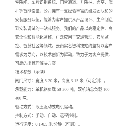
空降闸、车牌识别系统、门禁通道、升降柱、岗亭、旗
杆等智能设备。公司拥有一支经验丰富的研发团队和的
安装服务队伍，能够为客户提供从产品设计、生产制造
到安装调试的一站式服务。我们的产品以高稳定性、高
安全性和智能化著称，广泛应用于交通管理、安防监
控、智慧社区等领域。云南实名智科技始终坚持以客户
需求为导向，以技术创新为驱动，致力于为客户提供、
可靠的出管理解决方案。
技术参数（示例）
闸门尺寸：宽度 5-20 米，高度 3-15 米（可定制）。
承载能力：单机箱负载 50-200 吨，双机箱总负载 100-
400 吨。
驱动方式：液压驱动或电机驱动。
控制方式：手动、自动、远程控制。
运行速度：0.1-0.5 米/分钟（可调）。