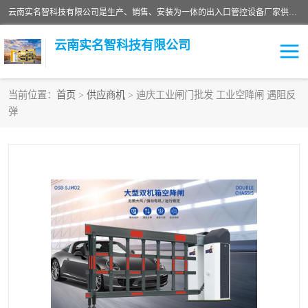
云南实名智科技有限公司是生产、销售、安装为一体的出入口管控设备厂家供应商。主营:电动伸缩门、道闸、广告道闸、重型空降闸、车牌识别、门禁通道、升降柱、岗亭、旗杆等智能设备。主营产品: 电动伸缩门,道闸门禁,车牌识别 生产、销售、安装为一体的出入口管控设备厂家源头供应商。
云南实名智科技有限公司
当前位置：
首页
>
供应商机
> 迪庆工业闸门批发 工业空降闸 遇阻反
弹
车牌识别门系列
充电桩系列
广告道闸系列
普通道闸系列
升降门系列
通道闸系列
小门系列
伸缩门