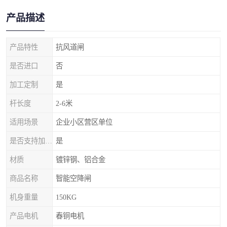
产品描述
产品特性
抗风道闸
是否进口
否
加工定制
是
杆长度
2-6米
适用场景
企业小区营区单位
是否支持加工定制
是
材质
镀锌钢、铝合金
商品名称
智能空降闸
机身重量
150KG
产品电机
春铜电机