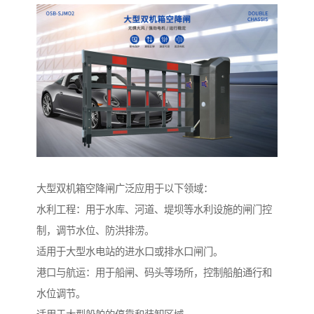
大型双机箱空降闸广泛应用于以下领域：
水利工程：用于水库、河道、堤坝等水利设施的闸门控
制，调节水位、防洪排涝。
适用于大型水电站的进水口或排水口闸门。
港口与航运：用于船闸、码头等场所，控制船舶通行和
水位调节。