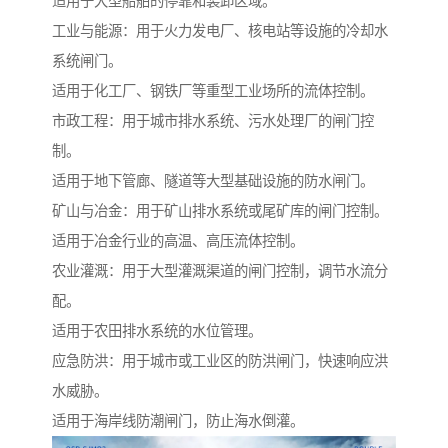
适用于大型船舶的停靠和装卸区域。
工业与能源：用于火力发电厂、核电站等设施的冷却水
系统闸门。
适用于化工厂、钢铁厂等重型工业场所的流体控制。
市政工程：用于城市排水系统、污水处理厂的闸门控
制。
适用于地下管廊、隧道等大型基础设施的防水闸门。
矿山与冶金：用于矿山排水系统或尾矿库的闸门控制。
适用于冶金行业的高温、高压流体控制。
农业灌溉：用于大型灌溉渠道的闸门控制，调节水流分
配。
适用于农田排水系统的水位管理。
应急防洪：用于城市或工业区的防洪闸门，快速响应洪
水威胁。
适用于海岸线防潮闸门，防止海水倒灌。