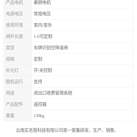
产品电机
春铜电机
电源电压
常规电压
使用环境
室内/室外
闸杆长度
1-6可定制
类型
车牌识别空降道闸
规格
定制
补光灯
开/关控制
脱机运行
支持
用途
进出口收费管理系统
产品配件
遥控器
重量
130kg
云南实名智科技有限公司是一家集研发、生产、销售、