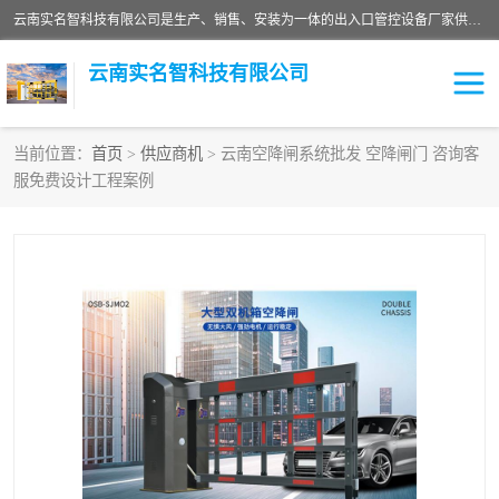
云南实名智科技有限公司是生产、销售、安装为一体的出入口管控设备厂家供应商。主营:电动伸缩门、道闸、广告道闸、重型空降闸、车牌识别、门禁通道、升降柱、岗亭、旗杆等智能设备。主营产品: 电动伸缩门,道闸门禁,车牌识别 生产、销售、安装为一体的出入口管控设备厂家源头供应商。
云南实名智科技有限公司
当前位置：
首页
>
供应商机
> 云南空降闸系统批发 空降闸门 咨询客
服免费设计工程案例
车牌识别门系列
充电桩系列
广告道闸系列
普通道闸系列
升降门系列
通道闸系列
小门系列
伸缩门