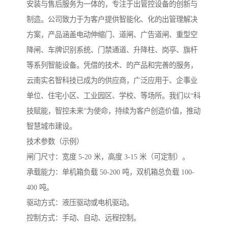
安装与售后服务为一体的，专注于出管控设备的创新与
制造。公司致力于为客户提供智能化、化的出管理解决
方案，产品涵盖电动伸缩门、道闸、广告道闸、重型空
降闸、车牌识别系统、门禁通道、升降柱、岗亭、旗杆
等系列智能设备。凭借的技术、的产品和完善的服务，
云南实名智科技已成为的供应商，广泛应用于、企事业
单位、住宅小区、工业园区、学校、等场所。我们以“科
技赋能，智控未来”为使命，持续为客户创造价值，推动
智慧城市建设。
技术参数（示例）
闸门尺寸：宽度 5-20 米，高度 3-15 米（可定制）。
承载能力：单机箱负载 50-200 吨，双机箱总负载 100-
400 吨。
驱动方式：液压驱动或电机驱动。
控制方式：手动、自动、远程控制。