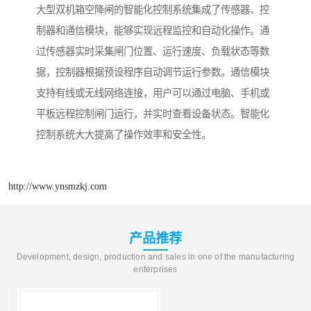
大型双机箱空降闸的智能化控制系统集成了传感器、控
制器和通信模块，能够实现远程监控和自动化操作。通
过传感器实时采集闸门位置、运行速度、负载状态等数
据，控制器根据预设程序自动调节运行参数。通信模块
支持有线或无线网络连接，用户可以通过电脑、手机或
平板远程控制闸门运行，并实时查看设备状态。智能化
控制系统大大提高了操作效率和安全性。
http://www.ynsmzkj.com
产品推荐
Development, design, production and sales in one of the manufacturing
enterprises