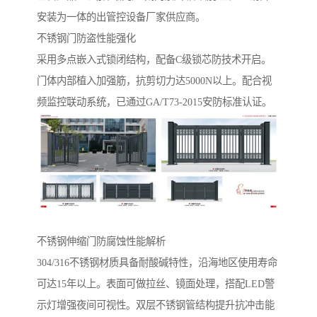
安装为一体的出管控设备厂家供应商。
不锈钢门防盗性能强化‌
采用多点嵌入式锁闭结构，配备C级锁芯防技术开启。
门体内部植入加强筋，抗剪切力达5000N以上。配合视
频监控联动系统，已通过GA/T73-2015安防标准认证。
不锈钢伸缩门防腐蚀性能解析‌
304/316不锈钢材质具备耐酸碱特性，沿海地区使用寿命
可达15年以上。表面可做拉丝、镜面处理，搭配LED警
示灯增强夜间可视性。双层不锈钢管结构提升抗冲击能