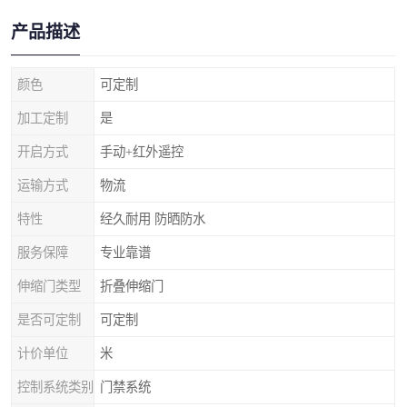
产品描述
颜色
可定制
加工定制
是
开启方式
手动+红外遥控
运输方式
物流
特性
经久耐用 防晒防水
服务保障
专业靠谱
伸缩门类型
折叠伸缩门
是否可定制
可定制
计价单位
米
控制系统类别
门禁系统