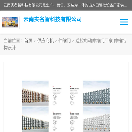
云南实名智科技有限公司是生产、销售、安装为一体的出入口管控设备厂家供应商。主营:电动伸缩门、道闸、广告道闸、重型空降闸、车牌识别、门禁通道、升降柱、岗亭、旗杆等智能设备。主营产品: 电动伸缩门,道闸门禁,车牌识别 生产、销售、安装为一体的出入口管控设备厂家源头供应商。
云南实名智科技有限公司
当前位置：
首页
>
供应商机
>
伸缩门
> 遥控电动伸缩门厂家 伸缩结
构设计
车牌识别门系列
充电桩系列
广告道闸系列
普通道闸系列
升降门系列
通道闸系列
小门系列
伸缩门