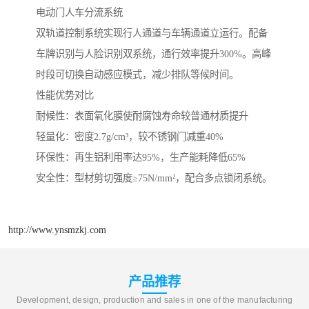
电动门人车分流系统‌
双轨道控制系统实现行人通道与车辆通道立运行。配备
车牌识别与人脸识别双系统，通行效率提升300%。高峰
时段可切换自动感应模式，减少排队等候时间。
性能优势对比
‌耐候性‌：表面氧化膜使耐腐蚀寿命较普通材质提升
‌轻量化‌：密度2.7g/cm³，较不锈钢门减重40%
‌环保性‌：再生铝利用率达95%，生产能耗降低65%
‌安全性‌：型材剪切强度≥75N/mm²，配合多点锁闭系统。
http://www.ynsmzkj.com
产品推荐
Development, design, production and sales in one of the manufacturing