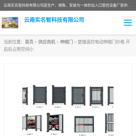
云南实名智科技有限公司是生产、销售、安装为一体的出入口管控设备厂家供应商。主营:电动伸缩门、道闸、广告道闸、重型空降闸、车牌识别、门禁通道、升降柱、岗亭、旗杆等智能设备。主营产品: 电动伸缩门,道闸门禁,车牌识别 生产、销售、安装为一体的出入口管控设备厂家源头供应商。
云南实名智科技有限公司
当前位置：
首页
>
供应商机
>
伸缩门
> 楚雄遥控电动伸缩门价格 开
启后占用空间小
车牌识别门系列
充电桩系列
广告道闸系列
普通道闸系列
升降门系列
通道闸系列
小门系列
伸缩门