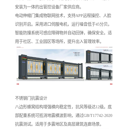
安装为一体的出管控设备厂家供应商。
电动伸缩门集成物联网技术，支持APP远程操控、人脸
识别开启。采用进口伺服电机，运行噪音低于45分贝。
智能防撞系统可感应障碍物并自动回弹，确保安全。适
用于社区、工业园区等场所，提升出入管理效率。
不锈钢门抗震设计‌
八边形蜂窝结构增强横向稳定性，抗风等级达12级。底
部配重系统可抵消地震横波影响，通过GB/T17742-2020
抗震测试。适用于多震地区及高层建筑连廊场景。