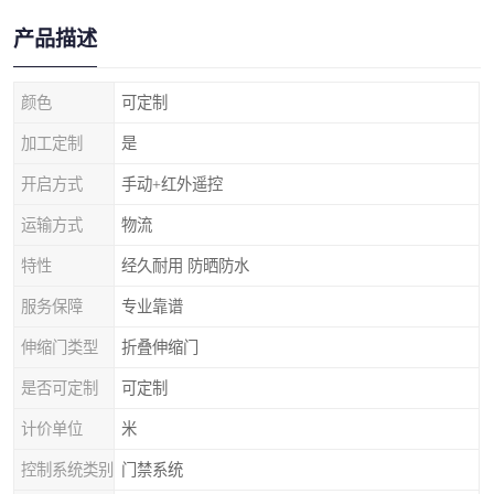
产品描述
颜色
可定制
加工定制
是
开启方式
手动+红外遥控
运输方式
物流
特性
经久耐用 防晒防水
服务保障
专业靠谱
伸缩门类型
折叠伸缩门
是否可定制
可定制
计价单位
米
控制系统类别
门禁系统