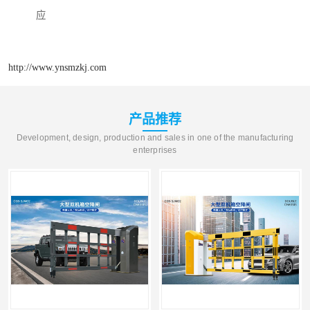
应
http://www.ynsmzkj.com
产品推荐
Development, design, production and sales in one of the manufacturing
enterprises