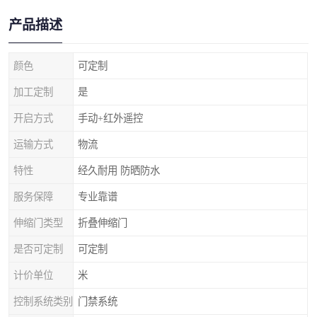
产品描述
颜色
可定制
加工定制
是
开启方式
手动+红外遥控
运输方式
物流
特性
经久耐用 防晒防水
服务保障
专业靠谱
伸缩门类型
折叠伸缩门
是否可定制
可定制
计价单位
米
控制系统类别
门禁系统