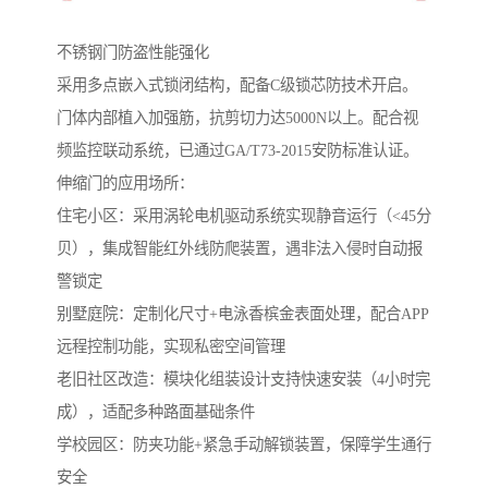
不锈钢门防盗性能强化‌
采用多点嵌入式锁闭结构，配备C级锁芯防技术开启。
门体内部植入加强筋，抗剪切力达5000N以上。配合视
频监控联动系统，已通过GA/T73-2015安防标准认证。
伸缩门的应用场所：
住宅小区‌：采用涡轮电机驱动系统实现静音运行（<45分
贝），集成智能红外线防爬装置，遇非法入侵时自动报
警锁定
‌别墅庭院‌：定制化尺寸+电泳香槟金表面处理，配合APP
远程控制功能，实现私密空间管理
‌老旧社区改造‌：模块化组装设计支持快速安装（4小时完
成），适配多种路面基础条件
学校园区：防夹功能+紧急手动解锁装置，保障学生通行
安全