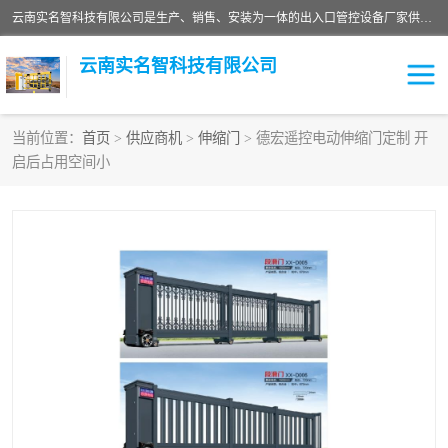
云南实名智科技有限公司是生产、销售、安装为一体的出入口管控设备厂家供应商。主营:电动伸缩门、道闸、广告道闸、重型空降闸、车牌识别、门禁通道、升降柱、岗亭、旗杆等智能设备。主营产品: 电动伸缩门,道闸门禁,车牌识别 生产、销售、安装为一体的出入口管控设备厂家源头供应商。
云南实名智科技有限公司
当前位置：
首页
>
供应商机
>
伸缩门
> 德宏遥控电动伸缩门定制 开
启后占用空间小
车牌识别门系列
充电桩系列
广告道闸系列
普通道闸系列
升降门系列
通道闸系列
小门系列
伸缩门