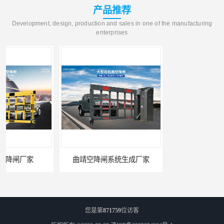
产品推荐
Development, design, production and sales in one of the manufacturing
enterprises
曲靖空降闸系统生成厂家
玉溪工业空降闸生成厂家
您是第
871759
位访客