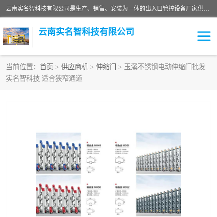
云南实名智科技有限公司是生产、销售、安装为一体的出入口管控设备厂家供应商。主营:电动伸缩门、道闸、广告道闸、重型空降闸、车牌识别、门禁通道、升降柱、岗亭、旗杆等智能设备。主营产品: 电动伸缩门,道闸门禁,车牌识别 生产、销售、安装为一体的出入口管控设备厂家源头供应商。
云南实名智科技有限公司
当前位置：
首页
>
供应商机
>
伸缩门
> 玉溪不锈钢电动伸缩门批发
实名智科技 适合狭窄通道
车牌识别门系列
充电桩系列
广告道闸系列
普通道闸系列
升降门系列
通道闸系列
小门系列
伸缩门