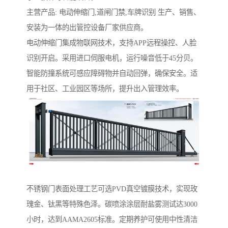
主营产品: 电动伸缩门,道闸门禁,车牌识别 生产、销售、
安装为一体的出管控设备厂家供应商。
电动伸缩门集成物联网技术，支持APP远程操控、人脸
识别开启。采用进口伺服电机，运行噪音低于45分贝。
智能防撞系统可感应障碍物并自动回弹，确保安全。适
用于社区、工业园区等场所，提升出入管理效率。
‌不锈钢门表面处理工艺‌可选PVD真空镀膜技术，实现玫
瑰金、钛黑等特殊色泽。碳喷涂涂层耐盐雾测试达3000
小时，达到AAMA2605标准。定期养护可使用中性清洁