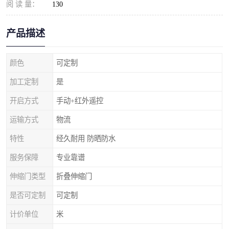
阅 读 量：
130
产品描述
颜色
可定制
加工定制
是
开启方式
手动+红外遥控
运输方式
物流
特性
经久耐用 防晒防水
服务保障
专业靠谱
伸缩门类型
折叠伸缩门
是否可定制
可定制
计价单位
米