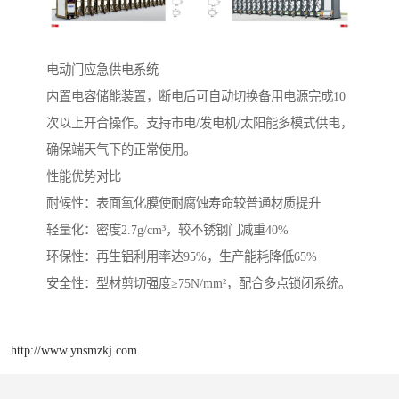
电动门应急供电系统‌
内置电容储能装置，断电后可自动切换备用电源完成10
次以上开合操作。支持市电/发电机/太阳能多模式供电，
确保端天气下的正常使用。
性能优势对比
‌耐候性‌：表面氧化膜使耐腐蚀寿命较普通材质提升
‌轻量化‌：密度2.7g/cm³，较不锈钢门减重40%
‌环保性‌：再生铝利用率达95%，生产能耗降低65%
‌安全性‌：型材剪切强度≥75N/mm²，配合多点锁闭系统。
http://www.ynsmzkj.com