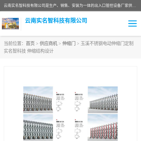
云南实名智科技有限公司是生产、销售、安装为一体的出入口管控设备厂家供应商。主营:电动伸缩门、道闸、广告道闸、重型空降闸、车牌识别、门禁通道、升降柱、岗亭、旗杆等智能设备。主营产品: 电动伸缩门,道闸门禁,车牌识别 生产、销售、安装为一体的出入口管控设备厂家源头供应商。
云南实名智科技有限公司
当前位置：
首页
>
供应商机
>
伸缩门
> 玉溪不锈钢电动伸缩门定制
实名智科技 伸缩结构设计
车牌识别门系列
充电桩系列
广告道闸系列
普通道闸系列
升降门系列
通道闸系列
小门系列
伸缩门