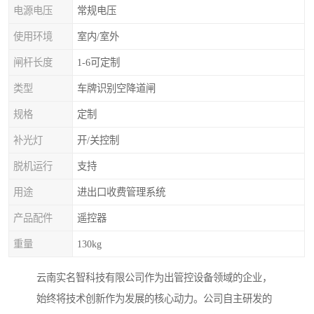
电源电压
常规电压
使用环境
室内/室外
闸杆长度
1-6可定制
类型
车牌识别空降道闸
规格
定制
补光灯
开/关控制
脱机运行
支持
用途
进出口收费管理系统
产品配件
遥控器
重量
130kg
云南实名智科技有限公司作为出管控设备领域的企业，
始终将技术创新作为发展的核心动力。公司自主研发的