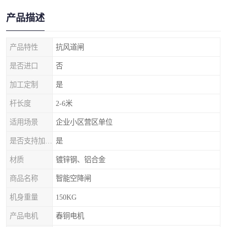
产品描述
产品特性
抗风道闸
是否进口
否
加工定制
是
杆长度
2-6米
适用场景
企业小区营区单位
是否支持加工定制
是
材质
镀锌钢、铝合金
商品名称
智能空降闸
机身重量
150KG
产品电机
春铜电机