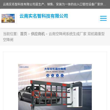
云南实名智科技有限公司是生产、销售、安装为一体的出入口管控设备厂家供应商。主营:电动伸缩门、道闸、广告道闸、重型空降闸、车牌识别、门禁通道、升降柱、岗亭、旗杆等智能设备。主营产品: 电动伸缩门,道闸门禁,车牌识别 生产、销售、安装为一体的出入口管控设备厂家源头供应商。
云南实名智科技有限公司
当前位置：
首页
>
供应商机
> 云南空降闸系统生成厂家 双机箱重型
空降闸
车牌识别门系列
充电桩系列
广告道闸系列
普通道闸系列
升降门系列
通道闸系列
小门系列
伸缩门