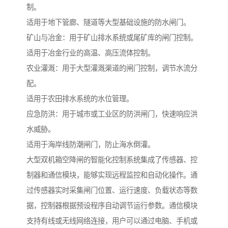
制。
适用于地下管廊、隧道等大型基础设施的防水闸门。
矿山与冶金：用于矿山排水系统或尾矿库的闸门控制。
适用于冶金行业的高温、高压流体控制。
农业灌溉：用于大型灌溉渠道的闸门控制，调节水流分
配。
适用于农田排水系统的水位管理。
应急防洪：用于城市或工业区的防洪闸门，快速响应洪
水威胁。
适用于海岸线防潮闸门，防止海水倒灌。
大型双机箱空降闸的智能化控制系统集成了传感器、控
制器和通信模块，能够实现远程监控和自动化操作。通
过传感器实时采集闸门位置、运行速度、负载状态等数
据，控制器根据预设程序自动调节运行参数。通信模块
支持有线或无线网络连接，用户可以通过电脑、手机或