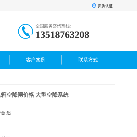
资质认证
全国服务咨询热线:
13518763208
客户案例
联系方式
箱空降闸价格 大型空降系统
/台 起