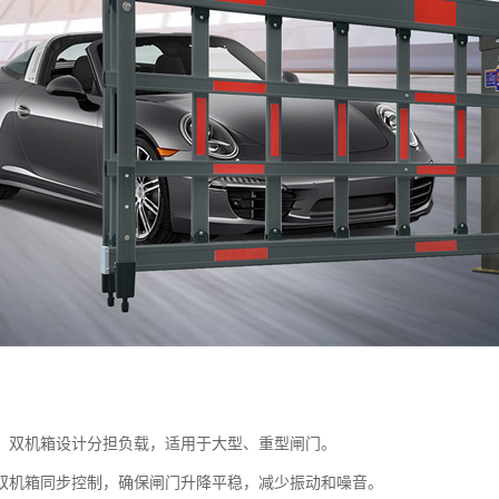
：双机箱设计分担负载，适用于大型、重型闸门。
双机箱同步控制，确保闸门升降平稳，减少振动和噪音。