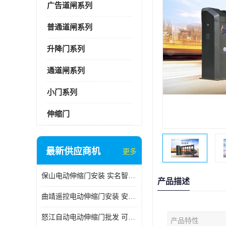
广告道闸系列
普通道闸系列
升降门系列
通道闸系列
小门系列
伸缩门
最新供应商机
更多
保山电动伸缩门安装 实名智科技 安全性高
产品描述
曲靖遥控电动伸缩门安装 安全性高
怒江自动电动伸缩门批发 可按需定制
产品特性