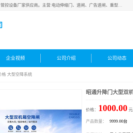
云南实名智科技有限公司是生产、销售、安装为一体的出入口管控设备厂家供应商。主营:电动伸缩门、道闸、广告道闸、重型空降闸、车牌识别、门禁通道、升降柱、岗亭、旗杆等智能设备。主营产品: 电动伸缩门,道闸门禁,车牌识别 生产、销售、安装为一体的出入口管控设备厂家源头供应商。
司
企业视频
公司介绍
公司动态
价格 大型空降系统
昭通升降门大型双机
1000.00
价格：
元
产品数量：
9999.00台