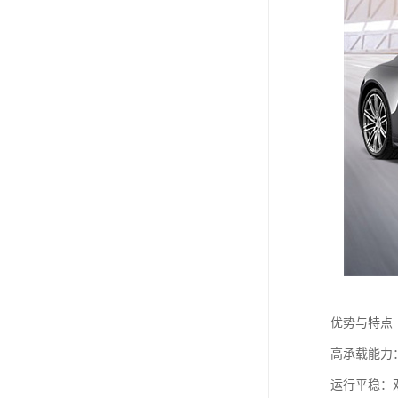
优势与特点
高承载能力
运行平稳：