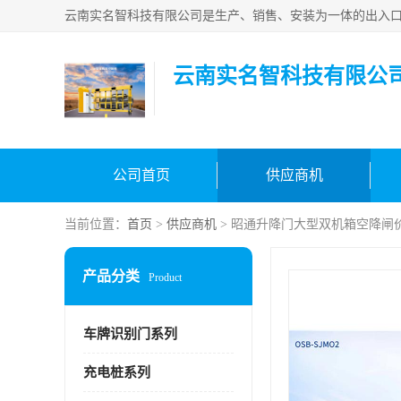
云南实名智科技有限公
公司首页
供应商机
当前位置：
首页
>
供应商机
> 昭通升降门大型双机箱空降闸
产品分类
Product
车牌识别门系列
充电桩系列