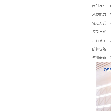
闸门尺寸：宽度
承载能力：单机
驱动方式：
控制方式：
运行速度：0.
防护等级：I
使用寿命：