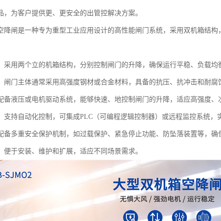
品，为客户提供更、更安全的出管控解决方案。
空降闸是一种专为重型工业应用设计的高性能闸门系统，采用双机箱结构
：采用两个立的机箱结构，分别控制闸门的升降，确保运行平稳、负载均
：闸门主体通常采用高强度钢材或合金材料，具备的抗压、抗冲击和耐腐
配备液压或电机驱动系统，能够快速、地控制闸门的升降，适应高强度、
：支持自动化控制，可集成PLC（可编程逻辑控制器）或远程监控系统，
配备多重安全保护机制，如过载保护、紧急停止功能、防坠落装置等，确
：便于安装、维护和扩展，适应不同场景需求。