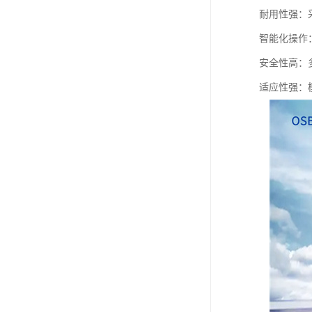
耐用性强：
智能化操作
安全性高：
适应性强：