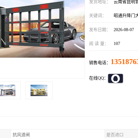
发货地址：
云南省昆明
关键词：
昭通升降门
发布日期：
2026-08-07
阅 读 量：
107
1351876
销售电话：
在线QQ：
抗风道闸
是否进口