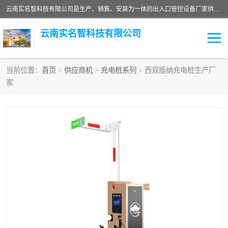
云南实名智科技有限公司是生产、销售、安装为一体的出入口管控设备厂家供应商。主营:电动伸缩门、道闸、广告道闸、重型空降闸、车牌识别、门禁通道、升降柱、岗亭、旗杆等智能设备。主营产品: 电动伸缩门,道闸门禁,车牌识别 生产、销售、安装为一体的出入口管控设备厂家源头供应商。
云南实名智科技有限公司
当前位置：
首页
>
供应商机
>
充电桩系列
> 西双版纳充电桩生产厂
家
车牌识别门系列
充电桩系列
广告道闸系列
普通道闸系列
升降门系列
通道闸系列
小门系列
伸缩门