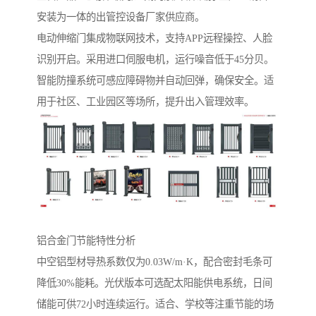
安装为一体的出管控设备厂家供应商。
电动伸缩门集成物联网技术，支持APP远程操控、人脸
识别开启。采用进口伺服电机，运行噪音低于45分贝。
智能防撞系统可感应障碍物并自动回弹，确保安全。适
用于社区、工业园区等场所，提升出入管理效率。
铝合金门节能特性分析‌
中空铝型材导热系数仅为0.03W/m·K，配合密封毛条可
降低30%能耗。光伏版本可选配太阳能供电系统，日间
储能可供72小时连续运行。适合、学校等注重节能的场