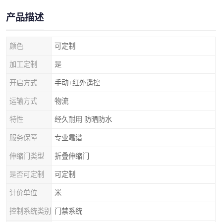
产品描述
颜色
可定制
加工定制
是
开启方式
手动+红外遥控
运输方式
物流
特性
经久耐用 防晒防水
服务保障
专业靠谱
伸缩门类型
折叠伸缩门
是否可定制
可定制
计价单位
米
控制系统类别
门禁系统