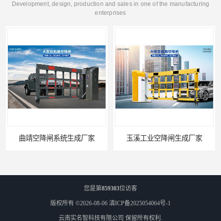
Development, design, production and sales in one of the manufacturing
enterprises
曲靖空降闸系统生成厂家
玉溪工业空降闸生成厂家
您是第
859303
位访客
版权所有 ©2026-08-06
滇ICP备2025054064号-1
云南实名智科技有限公司
保留所有权利.