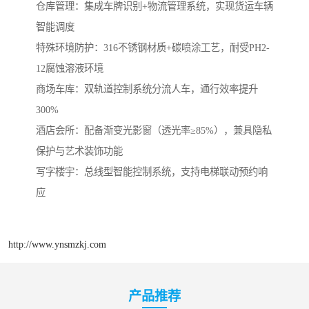
‌仓库管理‌：集成车牌识别+物流管理系统，实现货运车辆
智能调度
‌特殊环境防护‌：316不锈钢材质+碳喷涂工艺，耐受PH2-
12腐蚀溶液环境
商场车库‌：双轨道控制系统分流人车，通行效率提升
300%
‌酒店会所‌：配备渐变光影窗（透光率≥85%），兼具隐私
保护与艺术装饰功能
‌写字楼宇‌：总线型智能控制系统，支持电梯联动预约响
应
http://www.ynsmzkj.com
产品推荐