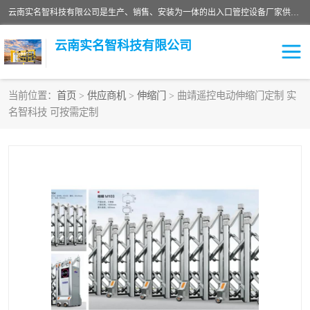
云南实名智科技有限公司是生产、销售、安装为一体的出入口管控设备厂家供应商。主营:电动伸缩门、道闸、广告道闸、重型空降闸、车牌识别、门禁通道、升降柱、岗亭、旗杆等智能设备。主营产品: 电动伸缩门,道闸门禁,车牌识别 生产、销售、安装为一体的出入口管控设备厂家源头供应商。
云南实名智科技有限公司
当前位置：
首页
>
供应商机
>
伸缩门
> 曲靖遥控电动伸缩门定制 实
名智科技 可按需定制
车牌识别门系列
充电桩系列
广告道闸系列
普通道闸系列
升降门系列
通道闸系列
小门系列
伸缩门