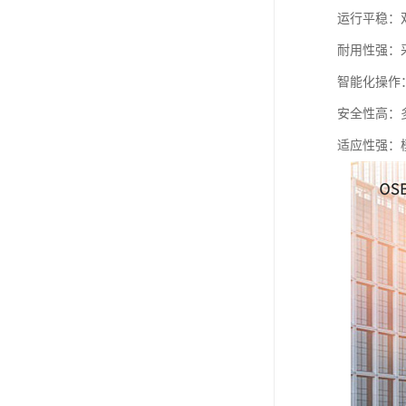
运行平稳：
耐用性强：
智能化操作
安全性高：
适应性强：