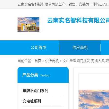
云南实名智科技有限公
公司首页
供应商机
当前位置：
首页
>
供应商机
> 文山重型闸门批发 无惧大风 
产品分类
Product
车牌识别门系列
充电桩系列