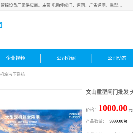
云南实名智科技有限公司是生产、销售、安装为一体的出入口管控设备厂家供应商。主营:电动伸缩门、道闸、广告道闸、重型空降闸、车牌识别、门禁通道、升降柱、岗亭、旗杆等智能设备。主营产品: 电动伸缩门,道闸门禁,车牌识别 生产、销售、安装为一体的出入口管控设备厂家源头供应商。
司
企业视频
公司介绍
公司动态
双机箱液压系统
文山重型闸门批发 
1000.00
价格：
元
产品数量：
9999.00台