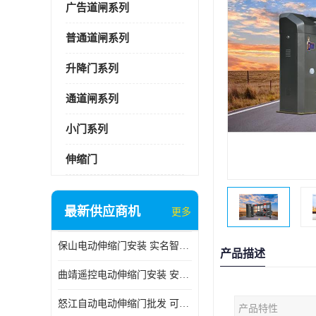
广告道闸系列
普通道闸系列
升降门系列
通道闸系列
小门系列
伸缩门
最新供应商机
更多
保山电动伸缩门安装 实名智科技 安全性高
产品描述
曲靖遥控电动伸缩门安装 安全性高
怒江自动电动伸缩门批发 可按需定制
产品特性