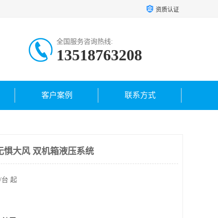
资质认证
全国服务咨询热线:
13518763208
客户案例
联系方式
无惧大风 双机箱液压系统
/台 起