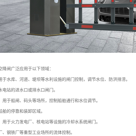
空降闸广泛应用于以下领域：
用于水库、河道、堤坝等水利设施的闸门控制，调节水位、防洪排涝。
水电站的进水口或排水口闸门。
：用于船闸、码头等场所，控制船舶通行和水位调节。
船舶的停靠和装卸区域。
：用于火力发电厂、核电站等设施的冷却水系统闸门。
厂、钢铁厂等重型工业场所的流体控制。