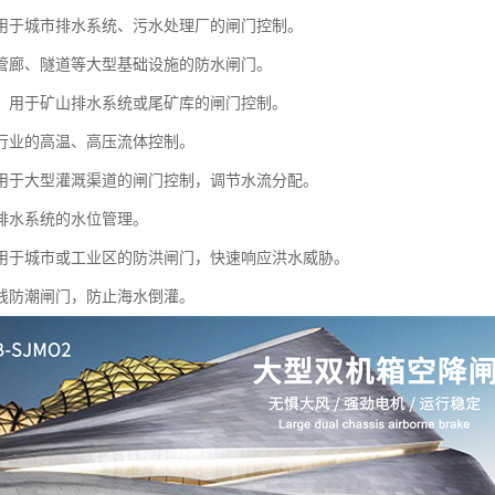
用于城市排水系统、污水处理厂的闸门控制。
管廊、隧道等大型基础设施的防水闸门。
：用于矿山排水系统或尾矿库的闸门控制。
行业的高温、高压流体控制。
用于大型灌溉渠道的闸门控制，调节水流分配。
排水系统的水位管理。
用于城市或工业区的防洪闸门，快速响应洪水威胁。
线防潮闸门，防止海水倒灌。