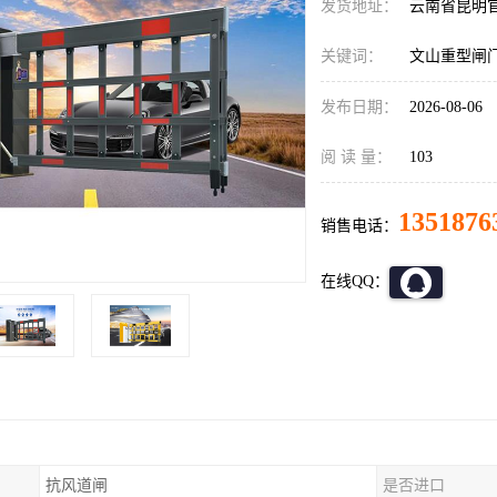
发货地址：
云南省昆明
关键词：
文山重型闸
发布日期：
2026-08-06
阅 读 量：
103
1351876
销售电话：
在线QQ：
抗风道闸
是否进口