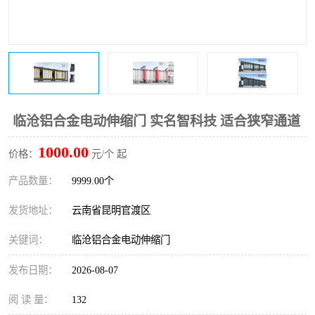
临沧铝合金电动伸缩门 实名智科技 适合狭窄通道
1000.00
价格：
元/个 起
产品数量：
9999.00个
发货地址：
云南省昆明官渡区
关键词：
临沧铝合金电动伸缩门
发布日期：
2026-08-07
阅 读 量：
132