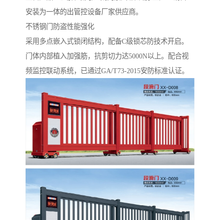
安装为一体的出管控设备厂家供应商。
不锈钢门防盗性能强化‌
采用多点嵌入式锁闭结构，配备C级锁芯防技术开启。
门体内部植入加强筋，抗剪切力达5000N以上。配合视
频监控联动系统，已通过GA/T73-2015安防标准认证。