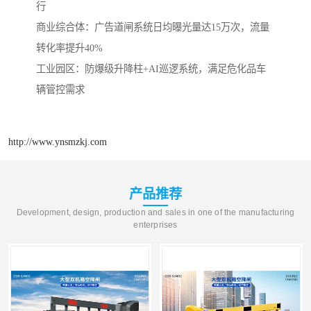
行
‌商业综合体‌：广告道闸系统日均曝光量达15万次，流量
转化率提升40%
‌工业园区‌：防爆级升降柱+AI巡逻系统，满足危化品车
辆管控需求
http://www.ynsmzkj.com
产品推荐
Development, design, production and sales in one of the manufacturing
enterprises