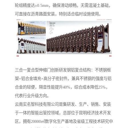
轮组精度达±0.5mm，确保滑动顺畅。无需混凝土基础，
可直接在沥青路面安装，特别适合临时设施使用。
‌三合一复合型伸缩门‌创新研发钢铝复合结构：不锈钢框
架+铝合金填充+高分子密封件。兼具不锈钢的强度与铝
合金的轻便，隔音性能提升40%，综合成本降低25%，
代表行业升级方向。
云南实名智科技有限公司是集研发、生产、销售、安装
于一体的智能出管控领域，总部位于昆明经济技术开发
区，拥有20000㎡数字化生产基地及省级工程技术研究中