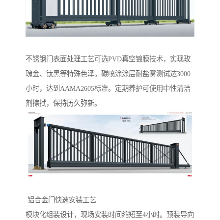
‌不锈钢门表面处理工艺‌可选PVD真空镀膜技术，实现玫
瑰金、钛黑等特殊色泽。碳喷涂涂层耐盐雾测试达3000
小时，达到AAMA2605标准。定期养护可使用中性清洁
剂擦拭，保持历久弥新。
‌ 铝合金门快速安装工艺‌
模块化组装设计，现场安装时间缩短至4小时。预装导向