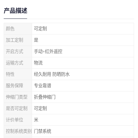
产品描述
颜色
可定制
加工定制
是
开启方式
手动+红外遥控
运输方式
物流
特性
经久耐用 防晒防水
服务保障
专业靠谱
伸缩门类型
折叠伸缩门
是否可定制
可定制
计价单位
米
控制系统类别
门禁系统