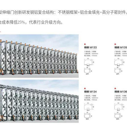
合型伸缩门‌创新研发钢铝复合结构：不锈钢框架+铝合金填充+高分子密封
合成本降低25%，代表行业升级方向。