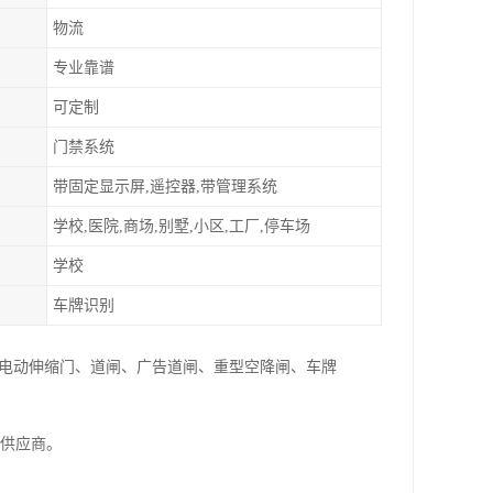
物流
专业靠谱
可定制
门禁系统
带固定显示屏,遥控器,带管理系统
学校,医院,商场,别墅,小区,工厂,停车场
学校
车牌识别
:电动伸缩门、道闸、广告道闸、重型空降闸、车牌
家供应商。