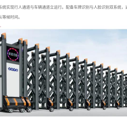
系统实现行人通道与车辆通道立运行。配备车牌识别与人脸识别双系统，通
队等候时间。