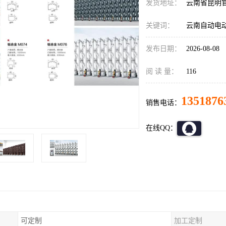
发货地址：
云南省昆明
关键词：
云南自动电
发布日期：
2026-08-08
阅 读 量：
116
1351876
销售电话：
在线QQ：
可定制
加工定制