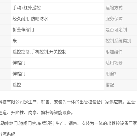
手动+红外遥控
运输方式
经久耐用 防晒防水
服务保障
折叠伸缩门
是否可定制
米
控制系统类别
遥控控制,手机控制,开关控制
附加组件
伸缩门
适用场景
伸缩门
用途3
遥控
搭配
科技有限公司是生产、销售、安装为一体的出管控设备厂家供应商。主营
通道、升降柱、岗亭、旗杆等智能设备。
 电动伸缩门,道闸门禁,车牌识别 生产、销售、安装为一体的出管控设备厂
流系统‌