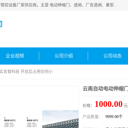
云南实名智科技有限公司是生产、销售、安装为一体的出入口管控设备厂家供应商。主营:电动伸缩门、道闸、广告道闸、重型空降闸、车牌识别、门禁通道、升降柱、岗亭、旗杆等智能设备。主营产品: 电动伸缩门,道闸门禁,车牌识别 生产、销售、安装为一体的出入口管控设备厂家源头供应商。
司
企业视频
公司介绍
公司动态
 实名智科技 开启后占用空间小
云南自动电动伸缩门
1000.00
价格：
元
产品数量：
9999.00个