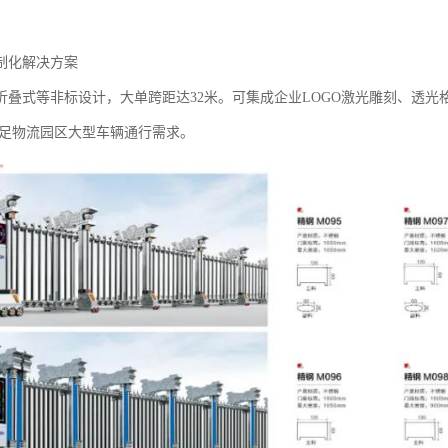
制化解决方案‌
折叠式等非标设计，大单跨距达32米。可集成企业LOGO激光雕刻、透
，满足物流园区大型车辆通行需求。