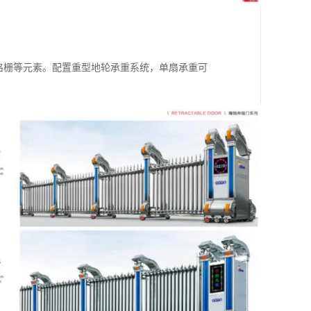
光格栅等元素。配置重型地轮承重系统，单扇承重可