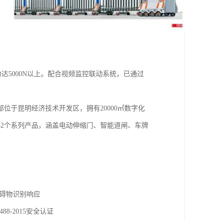
5000N以上。配合视频监控联动系统，已通过
于昆明经济技术开发区，拥有20000㎡数字化
32个系列产品，涵盖电动伸缩门、智能道闸、车牌
障碍物识别响应
8-2015安全认证