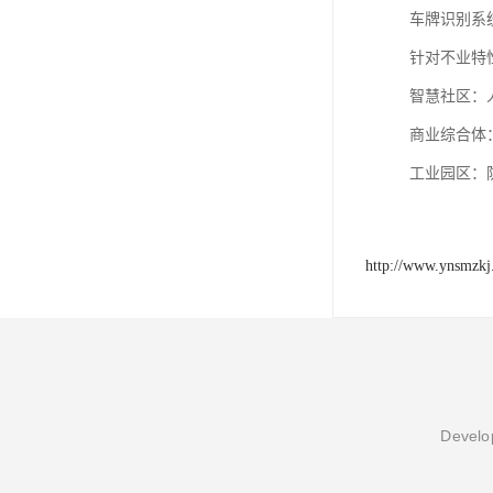
车牌识别系统
针对不业特
‌智慧社区
‌商业综合体
‌工业园区‌
http://www.ynsmzk
Develop