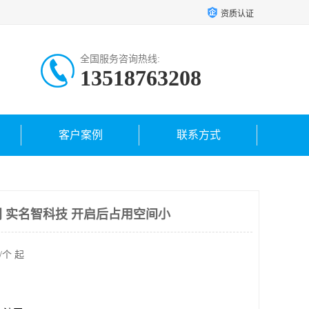
资质认证
全国服务咨询热线:
13518763208
客户案例
联系方式
 实名智科技 开启后占用空间小
/个 起