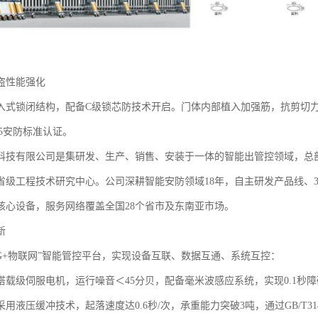
盗性能强化‌
入式锁闭结构，配备C级锁芯防技术开启。门体内部植入加强筋，抗剪切力达
2015安防标准认证。
科技有限公司是集研发、生产、销售、安装于一体的智能出管控领域，总部位
省级工程技术研究中心。公司深耕智能安防领域18年，自主研发产品线、
核心设备，服务网络覆盖全国28个省市及东南亚市场。
‌
5G+物联网”智能管控平台，实现设备互联、数据互通、系统互控：
搭载级伺服电机，运行噪音＜45分贝，配备毫米波感应系统，实现0.1秒
用液压缓冲技术，起落速度达0.6秒/次，承重能力突破3吨，通过GB/T3148