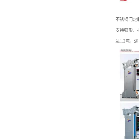
不锈钢门定
支持弧形、
达1.2吨