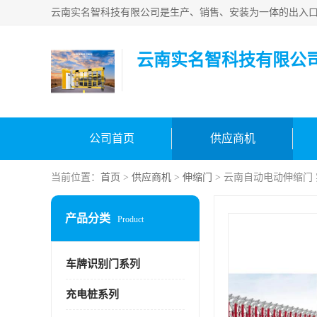
云南实名智科技有限公
公司首页
供应商机
当前位置：
首页
>
供应商机
>
伸缩门
> 云南自动电动伸缩门
产品分类
Product
车牌识别门系列
充电桩系列