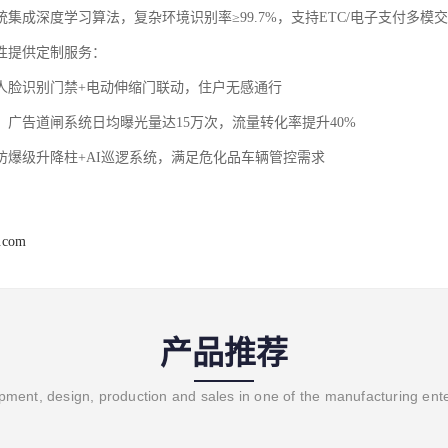
集成深度学习算法，复杂环境识别率≥99.7%，支持ETC/电子支付多模
性提供定制服务：
‌：人脸识别门禁+电动伸缩门联动，住户无感通行
‌：广告道闸系统日均曝光量达15万次，流量转化率提升40%
：防爆级升降柱+AI巡逻系统，满足危化品车辆管控需求
j.com
产品推荐
ment, design, production and sales in one of the manufacturing ent