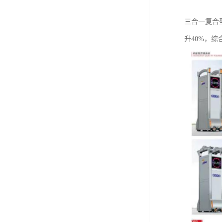
‌三合一复
升40%，综