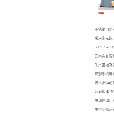
不锈钢门防
采用多点嵌
GA/T73-
云南实名智
生产基地及
识别系统等
‌技术驱动创新
公司构建“
电动伸缩门
重型空降闸采