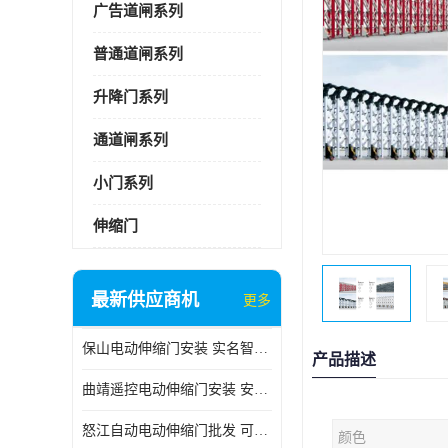
广告道闸系列
普通道闸系列
升降门系列
通道闸系列
小门系列
伸缩门
最新供应商机
更多
保山电动伸缩门安装 实名智科技 安全性高
产品描述
曲靖遥控电动伸缩门安装 安全性高
怒江自动电动伸缩门批发 可按需定制
颜色