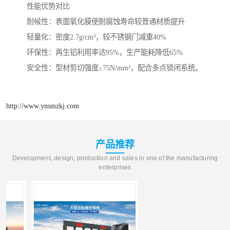
性能优势对比
‌耐候性‌：表面氧化膜使耐腐蚀寿命较普通材质提升
‌轻量化‌：密度2.7g/cm³，较不锈钢门减重40%
‌环保性‌：再生铝利用率达95%，生产能耗降低65%
‌安全性‌：型材剪切强度≥75N/mm²，配合多点锁闭系统。
http://www.ynsmzkj.com
产品推荐
Development, design, production and sales in one of the manufacturing
enterprises