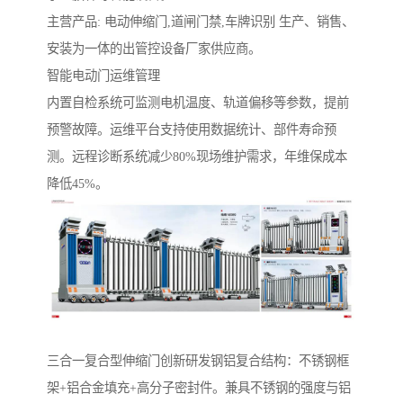
主营产品: 电动伸缩门,道闸门禁,车牌识别 生产、销售、
安装为一体的出管控设备厂家供应商。
智能电动门运维管理‌
内置自检系统可监测电机温度、轨道偏移等参数，提前
预警故障。运维平台支持使用数据统计、部件寿命预
测。远程诊断系统减少80%现场维护需求，年维保成本
降低45%。
‌三合一复合型伸缩门‌创新研发钢铝复合结构：不锈钢框
架+铝合金填充+高分子密封件。兼具不锈钢的强度与铝