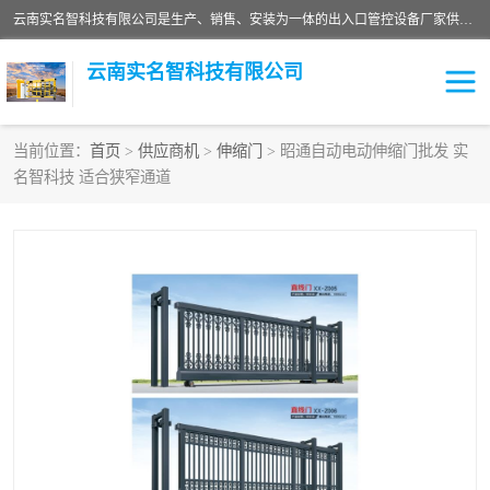
云南实名智科技有限公司是生产、销售、安装为一体的出入口管控设备厂家供应商。主营:电动伸缩门、道闸、广告道闸、重型空降闸、车牌识别、门禁通道、升降柱、岗亭、旗杆等智能设备。主营产品: 电动伸缩门,道闸门禁,车牌识别 生产、销售、安装为一体的出入口管控设备厂家源头供应商。
云南实名智科技有限公司
当前位置：
首页
>
供应商机
>
伸缩门
> 昭通自动电动伸缩门批发 实
名智科技 适合狭窄通道
车牌识别门系列
充电桩系列
广告道闸系列
普通道闸系列
升降门系列
通道闸系列
小门系列
伸缩门