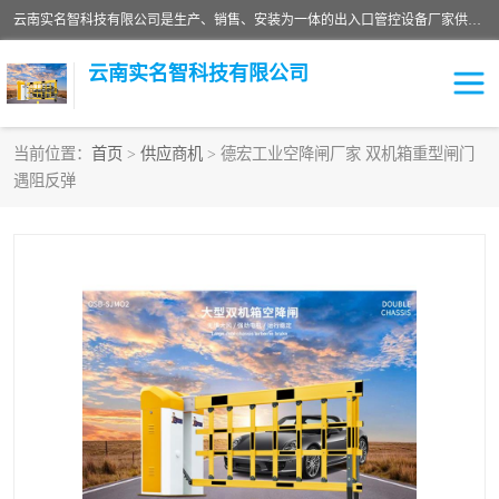
云南实名智科技有限公司是生产、销售、安装为一体的出入口管控设备厂家供应商。主营:电动伸缩门、道闸、广告道闸、重型空降闸、车牌识别、门禁通道、升降柱、岗亭、旗杆等智能设备。主营产品: 电动伸缩门,道闸门禁,车牌识别 生产、销售、安装为一体的出入口管控设备厂家源头供应商。
云南实名智科技有限公司
当前位置：
首页
>
供应商机
> 德宏工业空降闸厂家 双机箱重型闸门
遇阻反弹
车牌识别门系列
充电桩系列
广告道闸系列
普通道闸系列
升降门系列
通道闸系列
小门系列
伸缩门