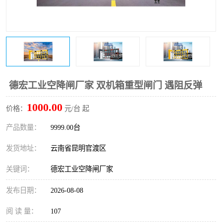
德宏工业空降闸厂家 双机箱重型闸门 遇阻反弹
1000.00
价格：
元/台 起
产品数量：
9999.00台
发货地址：
云南省昆明官渡区
关键词：
德宏工业空降闸厂家
发布日期：
2026-08-08
阅 读 量：
107