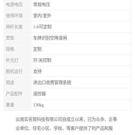
电源电压
常规电压
使用环境
室内/室外
闸杆长度
1-6可定制
类型
车牌识别空降道闸
规格
定制
补光灯
开/关控制
脱机运行
支持
用途
进出口收费管理系统
产品配件
遥控器
重量
130kg
云南实名智科技有限公司自成立以来，已为众多、企事
业单位、住宅小区、学校、等客户提供了的产品和服