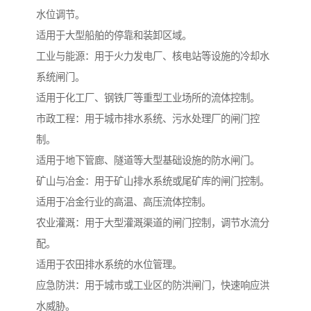
水位调节。
适用于大型船舶的停靠和装卸区域。
工业与能源：用于火力发电厂、核电站等设施的冷却水
系统闸门。
适用于化工厂、钢铁厂等重型工业场所的流体控制。
市政工程：用于城市排水系统、污水处理厂的闸门控
制。
适用于地下管廊、隧道等大型基础设施的防水闸门。
矿山与冶金：用于矿山排水系统或尾矿库的闸门控制。
适用于冶金行业的高温、高压流体控制。
农业灌溉：用于大型灌溉渠道的闸门控制，调节水流分
配。
适用于农田排水系统的水位管理。
应急防洪：用于城市或工业区的防洪闸门，快速响应洪
水威胁。