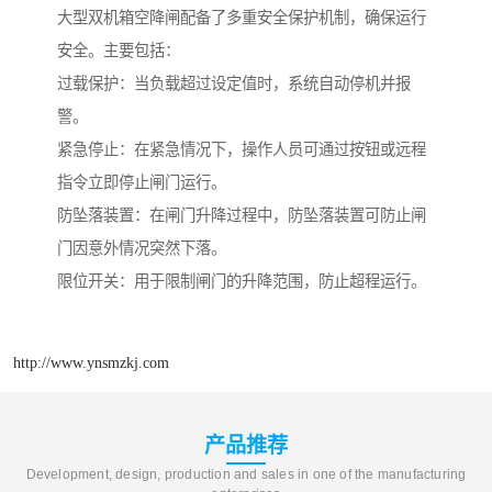
大型双机箱空降闸配备了多重安全保护机制，确保运行
安全。主要包括：
过载保护：当负载超过设定值时，系统自动停机并报
警。
紧急停止：在紧急情况下，操作人员可通过按钮或远程
指令立即停止闸门运行。
防坠落装置：在闸门升降过程中，防坠落装置可防止闸
门因意外情况突然下落。
限位开关：用于限制闸门的升降范围，防止超程运行。
http://www.ynsmzkj.com
产品推荐
Development, design, production and sales in one of the manufacturing