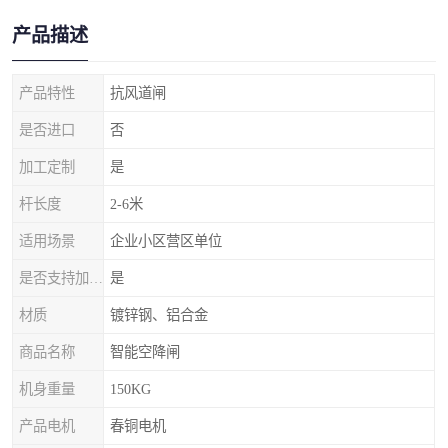
产品描述
产品特性
抗风道闸
是否进口
否
加工定制
是
杆长度
2-6米
适用场景
企业小区营区单位
是否支持加工定制
是
材质
镀锌钢、铝合金
商品名称
智能空降闸
机身重量
150KG
产品电机
春铜电机