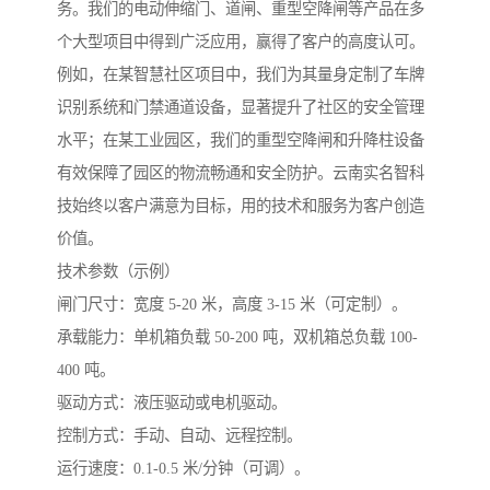
务。我们的电动伸缩门、道闸、重型空降闸等产品在多
个大型项目中得到广泛应用，赢得了客户的高度认可。
例如，在某智慧社区项目中，我们为其量身定制了车牌
识别系统和门禁通道设备，显著提升了社区的安全管理
水平；在某工业园区，我们的重型空降闸和升降柱设备
有效保障了园区的物流畅通和安全防护。云南实名智科
技始终以客户满意为目标，用的技术和服务为客户创造
价值。
技术参数（示例）
闸门尺寸：宽度 5-20 米，高度 3-15 米（可定制）。
承载能力：单机箱负载 50-200 吨，双机箱总负载 100-
400 吨。
驱动方式：液压驱动或电机驱动。
控制方式：手动、自动、远程控制。
运行速度：0.1-0.5 米/分钟（可调）。